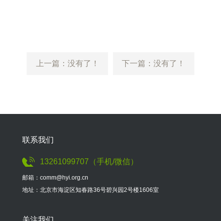
上一篇：没有了！
下一篇：没有了！
联系我们
13261099707（手机/微信）
邮箱：comm@hyi.org.cn
地址：北京市海淀区知春路36号碧兴园2号楼1606室
关注我们