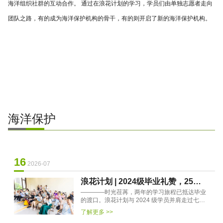
海洋组织社群的互动合作。 通过在浪花计划的学习，学员们由单独志愿者走向
团队之路，有的成为海洋保护机构的骨干，有的则开启了新的海洋保护机构。
海洋保护
16
2026-07
浪花计划 | 2024级毕业礼赞，25级
————时光荏苒，两年的学习旅程已抵达毕业
新程启航
的渡口。浪花计划与 2024 级学员并肩走过七百
余个日夜，线上共研海洋保护议题，线下相聚于
了解更多 >>
山海之间，从初识到相知···