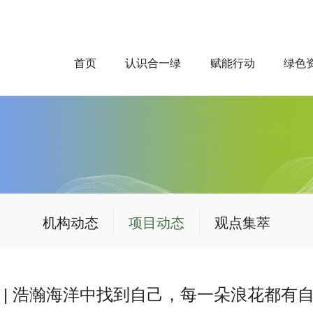
首页
认识合一绿
赋能行动
绿色
机构动态
项目动态
观点集萃
 | 浩瀚海洋中找到自己，每一朵浪花都有