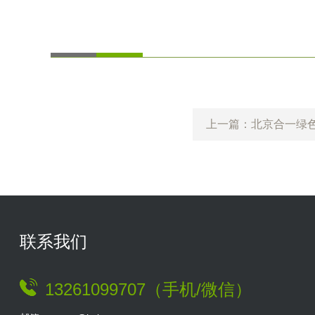
上一篇：北京合一绿色
联系我们
13261099707（手机/微信）