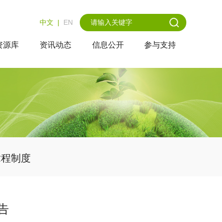
中文
|
EN
资源库
资讯动态
信息公开
参与支持
章程制度
告