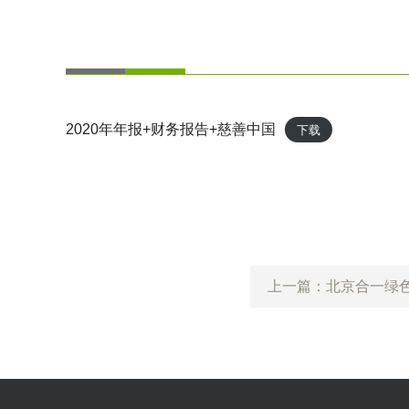
2020年年报+财务报告+慈善中国
下载
上一篇：北京合一绿色