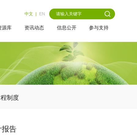
中文
|
EN
资源库
资讯动态
信息公开
参与支持
章程制度
计报告