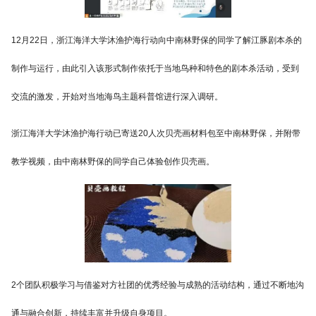
12月22日，浙江海洋大学沐渔护海行动向中南林野保的同学了解江豚剧本杀的
制作与运行，由此引入该形式制作依托于当地鸟种和特色的剧本杀活动，受到
交流的激发，开始对当地海鸟主题科普馆进行深入调研。
浙江海洋大学沐渔护海行动已寄送20人次贝壳画材料包至中南林野保，并附带
教学视频，由中南林野保的同学自己体验创作贝壳画。
2个团队积极学习与借鉴对方社团的优秀经验与成熟的活动结构，通过不断地沟
通与融合创新，持续丰富并升级自身项目。