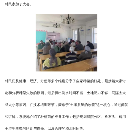
村民参加了大会。
村民们从健康、经济、方便等多个维度分享了自家种菜的好处，紧接着大家讨
论和分析种菜失败的原因，最后得出浇水时间不当、土地肥力不够、间隔太大
或太小等原因。在技术培训环节，聚焦于“土壤质量的改善”这一核心，通过问答
和讲解，系统地介绍了种植前的准备工作：包括规划庭院分区、捡石头、施用
干湿牛羊粪的区别与选择、以及合理的浇水时间等。