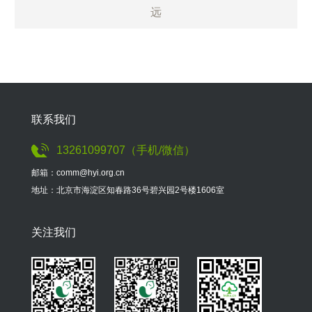
远
联系我们
13261099707（手机/微信）
邮箱：comm@hyi.org.cn
地址：北京市海淀区知春路36号碧兴园2号楼1606室
关注我们