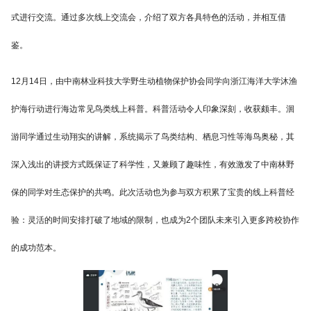
式进行交流。通过多次线上交流会，介绍了双方各具特色的活动，并相互借
鉴。
12月14日，由中南林业科技大学野生动植物保护协会同学向浙江海洋大学沐渔
护海行动进行海边常见鸟类线上科普。科普活动令人印象深刻，收获颇丰。洄
游同学通过生动翔实的讲解，系统揭示了鸟类结构、栖息习性等海鸟奥秘，其
深入浅出的讲授方式既保证了科学性，又兼顾了趣味性，有效激发了中南林野
保的同学对生态保护的共鸣。此次活动也为参与双方积累了宝贵的线上科普经
验：灵活的时间安排打破了地域的限制，也成为2个团队未来引入更多跨校协作
的成功范本。