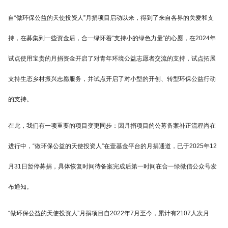
自“做环保公益的天使投资人”月捐项目启动以来，得到了来自各界的关爱和支
持，在募集到一些资金后，合一绿怀着“支持小的绿色力量”的心愿，在2024年
试点使用宝贵的月捐资金开启了对青年环境公益志愿者交流的支持，试点拓展
支持生态乡村振兴志愿服务，并试点开启了对小型的开创、转型环保公益行动
的支持。
在此，我们有一项重要的项目变更同步：因月捐项目的公募备案补正流程尚在
进行中，“做环保公益的天使投资人”在壹基金平台的月捐通道，已于2025年12
月31日暂停募捐，具体恢复时间待备案完成后第一时间在合一绿微信公众号发
布通知。
“做环保公益的天使投资人”月捐项目自2022年7月至今，累计有2107人次月