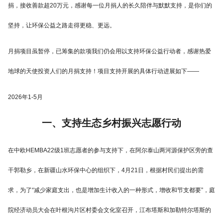
捐，接收善款超20万元，感谢每一位月捐人的长久陪伴与默默支持，是你们的
坚持，让环保公益之路走得更稳、更远。
月捐项目虽暂停，已筹集的款项我们仍会用以支持环保公益行动者，感谢热爱
地球的天使投资人们的月捐支持！项目支持开展的具体行动进展如下——
2026年1-5月
一、支持生态乡村振兴志愿行动
在中欧HEMBA22级1班志愿者的参与支持下，在阿尔泰山两河源保护区旁的查
干郭勒乡，在新疆山水环保中心的组织下，4月21日，根据村民们提出的需
求，为了“减少家庭支出，也是增加生计收入的一种形式，增收和节支都要”，庭
院经济动员大会在叶根沟片区村委会文化室召开，江布塔斯和加勒特尔塔斯的