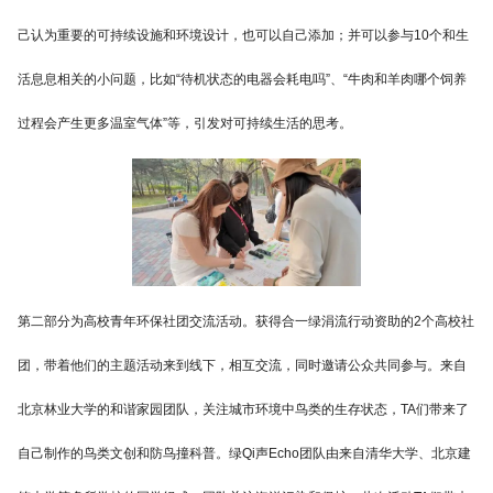
己认为重要的可持续设施和环境设计，也可以自己添加；并可以参与10个和生
活息息相关的小问题，比如“待机状态的电器会耗电吗”、“牛肉和羊肉哪个饲养
过程会产生更多温室气体”等，引发对可持续生活的思考。
第二部分为高校青年环保社团交流活动。获得合一绿涓流行动资助的2个高校社
团，带着他们的主题活动来到线下，相互交流，同时邀请公众共同参与。来自
北京林业大学的和谐家园团队，关注城市环境中鸟类的生存状态，TA们带来了
自己制作的鸟类文创和防鸟撞科普。绿Qi声Echo团队由来自清华大学、北京建