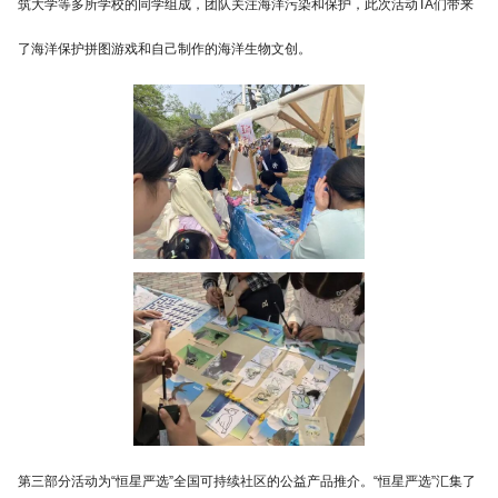
筑大学等多所学校的同学组成，团队关注海洋污染和保护，此次活动TA们带来
了海洋保护拼图游戏和自己制作的海洋生物文创。
第三部分活动为“恒星严选”全国可持续社区的公益产品推介。“恒星严选”汇集了