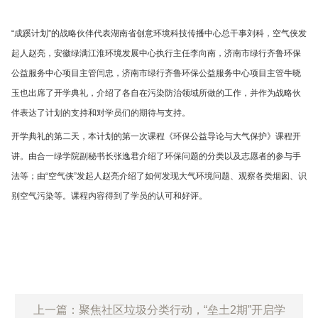
“成蹊计划”的战略伙伴代表湖南省创意环境科技传播中心总干事刘科，空气侠发
起人赵亮，安徽绿满江淮环境发展中心执行主任李向南，济南市绿行齐鲁环保
公益服务中心项目主管闫忠，济南市绿行齐鲁环保公益服务中心项目主管牛晓
玉也出席了开学典礼，介绍了各自在污染防治领域所做的工作，并作为战略伙
伴表达了计划的支持和对学员们的期待与支持。
开学典礼的第二天，本计划的第一次课程《环保公益导论与大气保护》课程开
讲。由合一绿学院副秘书长张逸君介绍了环保问题的分类以及志愿者的参与手
法等；由“空气侠”发起人赵亮介绍了如何发现大气环境问题、观察各类烟囱、识
别空气污染等。课程内容得到了学员的认可和好评。
上一篇：聚焦社区垃圾分类行动，“垒土2期”开启学