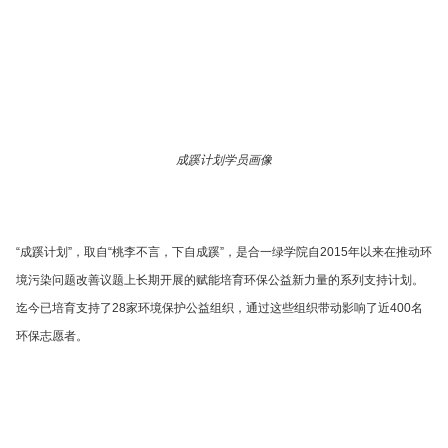
成蹊计划学员画像
“成蹊计划”，取自“桃李不言，下自成蹊”，是合一绿学院自2015年以来在推动环
境污染问题改善议题上长期开展的赋能培育环保公益新力量的系列支持计划。
迄今已培育支持了28家环境保护公益组织，通过这些组织带动影响了近400名
环保志愿者。