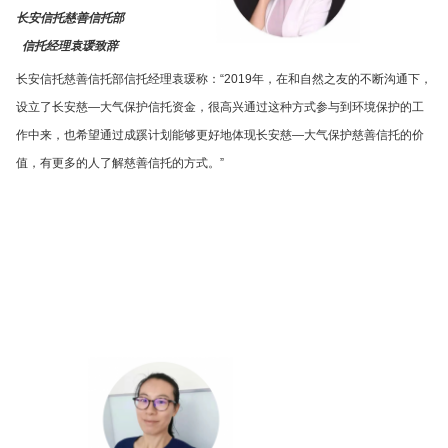
长安信托慈善信托部
信托经理袁瑗致辞
长安信托慈善信托部信托经理袁瑗称：“2019年，在和自然之友的不断沟通下，
设立了长安慈—大气保护信托资金，很高兴通过这种方式参与到环境保护的工
作中来，也希望通过成蹊计划能够更好地体现长安慈—大气保护慈善信托的价
值，有更多的人了解慈善信托的方式。”