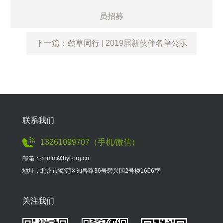
员招募
下一篇：劲草同行 | 2019届新伙伴名单公示
联系我们
13261099707（手机/微信）
邮箱：comm@hyi.org.cn
地址：北京市海淀区知春路36号碧兴园2号楼1606室
关注我们