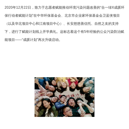
2020年12月22日，致力于志愿者赋能推动环境污染问题改善的“合一绿X成蹊环
保行动者赋能计划”在中华环保基金会、北京市企业家环保基金会卫蓝侠项目
（以及华北项目中心和江南项目中心）、长安慈慈善信托、自然之友的支持
下，进行了赋能计划线上开学典礼。这标志着这个有5年经验的公众污染防治赋
能项目——“成蹊计划”再次升级启动。