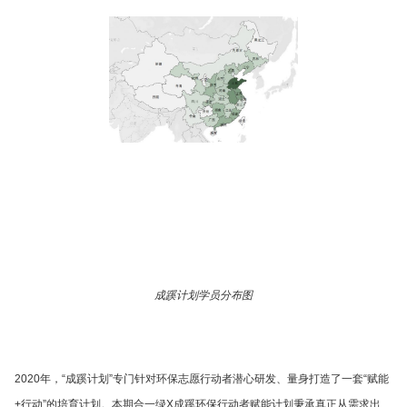
成蹊计划学员分布图
2020年，“成蹊计划”专门针对环保志愿行动者潜心研发、量身打造了一套“赋能
+行动”的培育计划。本期合一绿X成蹊环保行动者赋能计划秉承真正从需求出