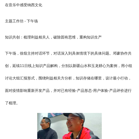
在音乐中感受纳西文化
主题工作坊 - 下午场
知识共创：梳理利益相关人，破除固有思维，重构知识生产
下午场，徐煊主持对话环节，对话深入到具体情境下的具体问题。邓豪协作共
创，延续11日线上知识产品解构，分别以新疆山水和玉龙耕心为案例，用小组
讨论大组汇报形式，围绕利益相关方分析，知识存储在哪里，设计最小行动，
面对疫情影响重新开发产品，并对已有经验-产品形态-用户体验-产品评价进行
了梳理。