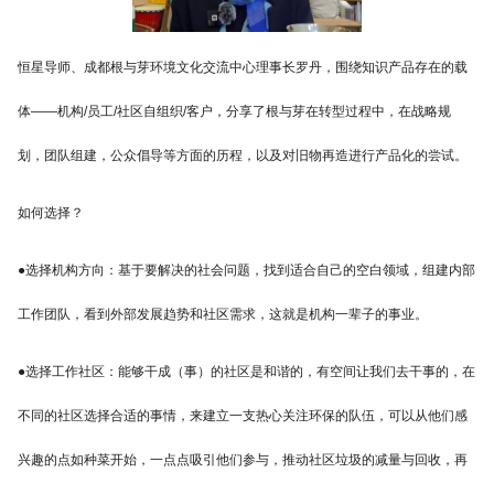
恒星导师、成都根与芽环境文化交流中心理事长罗丹，围绕知识产品存在的载
体——机构/员工/社区自组织/客户，分享了根与芽在转型过程中，在战略规
划，团队组建，公众倡导等方面的历程，以及对旧物再造进行产品化的尝试。
如何选择？
●选择机构方向：基于要解决的社会问题，找到适合自己的空白领域，组建内部
工作团队，看到外部发展趋势和社区需求，这就是机构一辈子的事业。
●选择工作社区：能够干成（事）的社区是和谐的，有空间让我们去干事的，在
不同的社区选择合适的事情，来建立一支热心关注环保的队伍，可以从他们感
兴趣的点如种菜开始，一点点吸引他们参与，推动社区垃圾的减量与回收，再