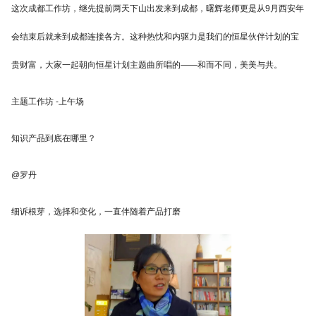
这次成都工作坊，继先提前两天下山出发来到成都，曙辉老师更是从9月西安年
会结束后就来到成都连接各方。这种热忱和内驱力是我们的恒星伙伴计划的宝
贵财富，大家一起朝向恒星计划主题曲所唱的——和而不同，美美与共。
主题工作坊 -上午场
知识产品到底在哪里？
@罗丹
细诉根芽，选择和变化，一直伴随着产品打磨