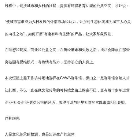
过程中，链接城市和乡村的社群，提供有环保教育功能的公共空间。才让说：
“使城市需求成为乡村发展的外部市场和动力，让乡村生态休闲成为城市人心灵
的向往之地”，如何打磨“有趣有料有生活”的产品，让大家印象深刻。
在理想和现实、商业和公益之间，在历经磨难和失败之后，成功会降临在那些
突破固有思维模式，有热情有能力，坚持初心的人身上。
本次恒星主题工作坊将场地选择在GAWA咖啡馆，缘由之一是咖啡馆创始人才
让扎西，不仅一直在藏文化传承的可持续之路上探索不已，更有着十多年运营
企业-社会企业-共益公司的经历，希望可以与恒星社群的实践形成相互参照。
@和继先
人是文化传承的根源，也是知识生产的主体