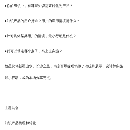
●你的组织中，有哪些知识需要转化为产品？
●知识产品的用户是谁？用户的应用情境是什么？
●针对具体某类用户的情境，最小行动是什么？
●我可以带走哪个点子，马上去实施？
恒星伙伴新疆山水、长沙立里，南京百蝶缘现场做了演练和展示，设计并实施
最小行动，成为本场分享亮点。
主题共创
知识产品梳理和转化