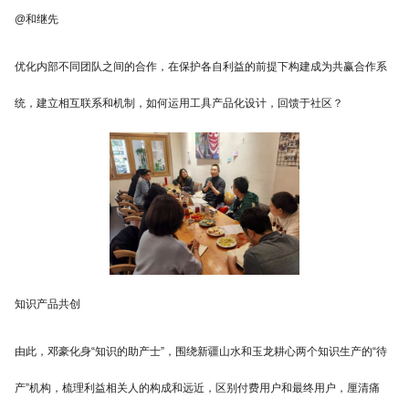
@和继先
优化内部不同团队之间的合作，在保护各自利益的前提下构建成为共赢合作系
统，建立相互联系和机制，如何运用工具产品化设计，回馈于社区？
知识产品共创
由此，邓豪化身“知识的助产士”，围绕新疆山水和玉龙耕心两个知识生产的“待
产”机构，梳理利益相关人的构成和远近，区别付费用户和最终用户，厘清痛