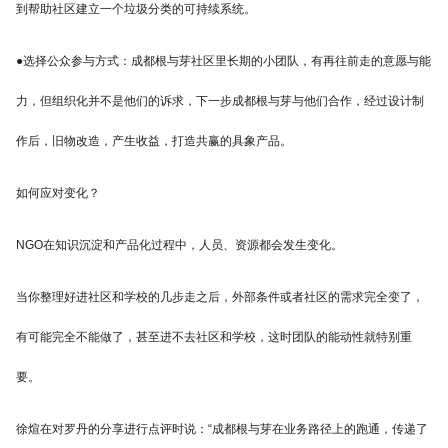
到帮助社区建立一个垃圾分类的可持续系统。
●选择公众参与方式：成都根与芽社区里长期的小团队，有再往前走的意愿与能
力，但组织化并不是他们的诉求，下一步成都根与芽与他们合作，经过设计制
作后，旧物改造，产生收益，打造共赢的具象产品。
如何应对变化？
NGO在知识沉淀和产品化过程中，人员、资源都会发生变化。
当你整理好进社区和学校的几步走之后，外部条件或者社区的需求完全变了，
有可能完全不能做了，甚至进不去社区和学校，这时团队的能动性就特别重
要。
徐煊在对罗丹的分享进行点评时说：“成都根与芽在业务路径上的跑通，传递了