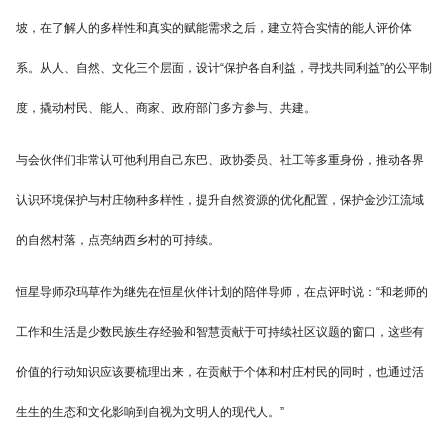
坡，在了解人的多样性和真实的赋能需求之后，建立符合实情的能人评价体
系。从人、自然、文化三个层面，设计“保护各自利益，寻找共同利益”的公平制
度，撬动村民、能人、商家、政府部门多方参与、共建。
与会伙伴们非常认可他利用自己东巴、政协委员、社工等多重身份，推动各界
认识环境保护与村庄物种多样性，提升自然资源的优化配置，保护金沙江流域
的自然村落，点亮纳西乡村的可持续。
恒星导师尕玛草作为继先在恒星伙伴计划的陪伴导师，在点评时说：“和老师的
工作和生活是少数民族生存经验和智慧贡献于可持续社区议题的窗口，这些有
价值的行动知识应该要梳理出来，在贡献于个体和村庄村民的同时，也通过活
生生的生态和文化影响到自视为文明人的现代人。”