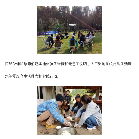
恒星伙伴和导师们还实地体验了米糠和无患子洗碗，人工湿地系统处理生活废
水等零废弃生活理念和实践行动。