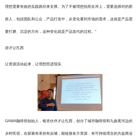
理想需要有效的实践路径来支撑。为了不被理想拍死在岸上，需要选择对的那
群人，包括团队和公众，产品打造中，从变化看到市场的需求，这就是产品需
要打磨、沉淀的方向，这种变化就是产品迭代的过程。”
@才让扎西
让资源流动起来，让理想照进现实
GAWA咖啡馆创始人，银杏伙伴才让扎西，创办了城市咖啡馆和九曲黄河边的
乡村民宿，在探索有承担有反哺，能链接各方资源，有可持续理念的共益商业