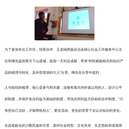
为了参加本次工作坊，恒星伙伴、玉龙纳西族自治县耕心社会工作服务中心主
任和继先提前两天下山进城，提前一天到达成都，带来“村民赋能相关的知识产
品的梳理与转化，及外部资源的引入”分享。继先在分享中提到：
人与组织的梳理，核心是参与和共建，连接有着共同价值认同的人，设计公平
的制度，并保护各自利益为基础的制度，寻找共同利益为目标的合作制度。“只
有把自己活好，才能帮助别人”。要在流动、变化的背景下去认识知识的变化。
在趋老龄化的少数民族村庄里，面对社会转型、文化失传、生态危机和道德滑