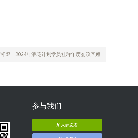
度相聚：2024年浪花计划学员社群年度会议回顾
参与我们
加入志愿者