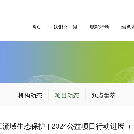
首页
认识合一绿
赋能行动
绿色
机构动态
项目动态
观点集萃
江流域生态保护 | 2024公益项目行动进展（