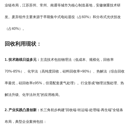
业链布局，江苏苏州、常州、南通等城市为核心制造基地，安徽侧重技术研
发。废弃组件主要来源于早期集中式电站退役（占60%）和分布式光伏技改
（占40%）。
回收利用现状：
1. 技术路线日益多元：
主流技术包括物理法（低成本、规模化，回收率
70%-85%）、化学法（高纯度回收，硅料回收率>90%）、热解法（综合回收
率最优，硅回收率≥95%，但需配套废气处理）。行业形成“物理法预处理、热
解法升级、化学法补充”的应用格局。
2. 产业实践凸显创新：
长三角初步构建“回收端-转运端-处理端-再生端”全链条
布局，典型企业案例包括：