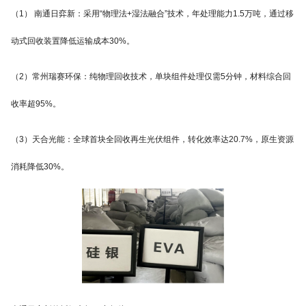
（1） 南通日弈新：采用“物理法+湿法融合”技术，年处理能力1.5万吨，通过移
动式回收装置降低运输成本30%。
（2）常州瑞赛环保：纯物理回收技术，单块组件处理仅需5分钟，材料综合回
收率超95%。
（3）天合光能：全球首块全回收再生光伏组件，转化效率达20.7%，原生资源
消耗降低30%。