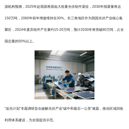
源机构预测，2025年起我国将面临大批量光伏组件退役，2030年报废量将达
150万吨，2060年前年增速维持在30%。长三角地区作为我国光伏产业核心集
聚区，2024年废弃组件产生量约15-20万吨，预计2030年将突破80万吨，占全
国总量的50%以上。
“追光计划”专题调研旨在破解光伏产业“碳中和最后一公里”难题，推动区域回收
利用体系建设，为全国提供示范。