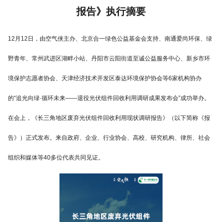
报告》执行摘要
12月12日，由空气侠主办、北京合一绿色公益基金会支持、南通爱尚环保、绿
野青年、常州武进区湖畔小站、丹阳市云阳街道至诚公益服务中心、新乡市环
境保护志愿者协会、天津经济技术开发区泰达环境保护协会等6家机构协办
的“追光向绿·循环未来——退役光伏组件回收利用调研成果发布会”成功举办。
在会上，《长三角地区废弃光伏组件回收利用现状调研报告》（以下简称《报
告》）正式发布。来自政府、企业、行业协会、高校、研究机构、律所、社会
组织和媒体等40多位代表共同见证。