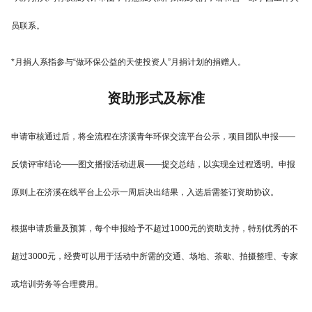
员联系。
*月捐人系指参与“做环保公益的天使投资人”月捐计划的捐赠人。
资助形式及标准
申请审核通过后，将全流程在济溪青年环保交流平台公示，项目团队申报——
反馈评审结论——图文播报活动进展——提交总结，以实现全过程透明。申报
原则上在济溪在线平台上公示一周后决出结果，入选后需签订资助协议。
根据申请质量及预算，每个申报给予不超过1000元的资助支持，特别优秀的不
超过3000元，经费可以用于活动中所需的交通、场地、茶歇、拍摄整理、专家
或培训劳务等合理费用。