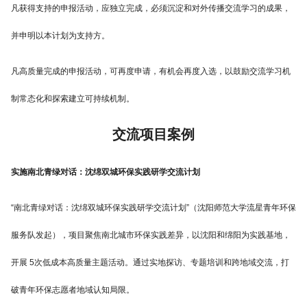
凡获得支持的申报活动，应独立完成，必须沉淀和对外传播交流学习的成果，
并申明以本计划为支持方。
凡高质量完成的申报活动，可再度申请，有机会再度入选，以鼓励交流学习机
制常态化和探索建立可持续机制。
交流项目案例
实施南北青绿对话：沈绵双城环保实践研学交流计划
“南北青绿对话：沈绵双城环保实践研学交流计划”（沈阳师范大学流星青年环保
服务队发起），项目聚焦南北城市环保实践差异，以沈阳和绵阳为实践基地，
开展 5次低成本高质量主题活动。通过实地探访、专题培训和跨地域交流，打
破青年环保志愿者地域认知局限。