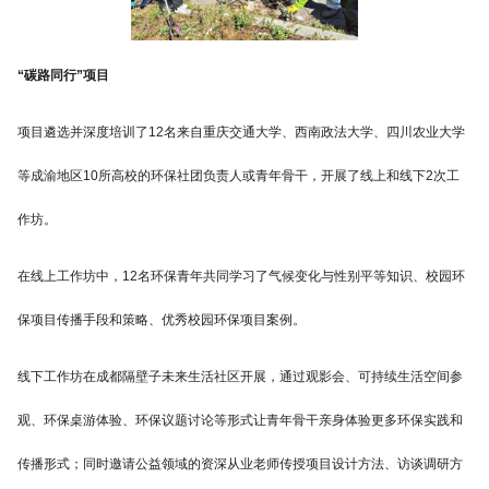
“碳路同行”项目
项目遴选并深度培训了12名来自重庆交通大学、西南政法大学、四川农业大学
等成渝地区10所高校的环保社团负责人或青年骨干，开展了线上和线下2次工
作坊。
在线上工作坊中，12名环保青年共同学习了气候变化与性别平等知识、校园环
保项目传播手段和策略、优秀校园环保项目案例。
线下工作坊在成都隔壁子未来生活社区开展，通过观影会、可持续生活空间参
观、环保桌游体验、环保议题讨论等形式让青年骨干亲身体验更多环保实践和
传播形式；同时邀请公益领域的资深从业老师传授项目设计方法、访谈调研方