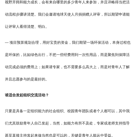
视野开阔和能力成长，会有来自哪里的多少青年人来参加，并且详略得当把活
动流程步骤讲清楚。我们会邀请地球天使人月捐捐赠人评审，所以期望申请能
让评审人看得清楚、明白。
— 项目预算规划合理，用好宝贵的资金，我们期望一场环保活动，本身过程也
是环保的，比如绿色出行，不把一些经费用到一次性用品，而是聚焦到保障活
动完成必须的费用上；如果请专家，也不需要多么高大上，而是对青年人了解
并且志愿参与的是最好的。
谁适合发起组织交流活动？
只要是具备一定组织能力的社会组织、校园青年团队或者个人都可以，其中我
们尤其鼓励青年人自己发起，当然，如能力有所不及处，专家或老师支持指导
甚至直接主持发起来做当然也是可以的，关键是青年人能从中受益。