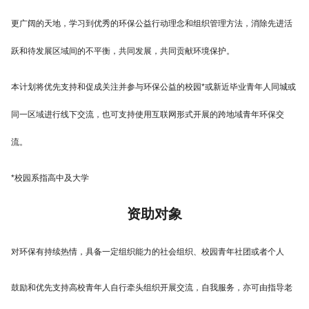
更广阔的天地，学习到优秀的环保公益行动理念和组织管理方法，消除先进活
跃和待发展区域间的不平衡，共同发展，共同贡献环境保护。
本计划将优先支持和促成关注并参与环保公益的校园*或新近毕业青年人同城或
同一区域进行线下交流，也可支持使用互联网形式开展的跨地域青年环保交
流。
*校园系指高中及大学
资助对象
对环保有持续热情，具备一定组织能力的社会组织、校园青年社团或者个人
鼓励和优先支持高校青年人自行牵头组织开展交流，自我服务，亦可由指导老