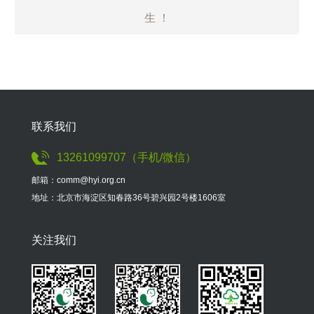
生 ！
联系我们
13261099707（手机/微信）
邮箱：comm@hyi.org.cn
地址：北京市海淀区知春路36号碧兴园2号楼1606室
关注我们