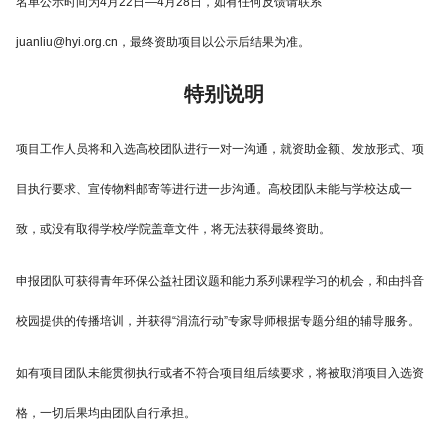
名单公示时间为4月22日—4月28日，如有任何反馈请联系
juanliu@hyi.org.cn，最终资助项目以公示后结果为准。
特别说明
项目工作人员将和入选高校团队进行一对一沟通，就资助金额、发放形式、项
目执行要求、宣传物料邮寄等进行进一步沟通。高校团队未能与学校达成一
致，或没有取得学校/学院盖章文件，将无法获得最终资助。
申报团队可获得青年环保公益社团议题和能力系列课程学习的机会，和由抖音
校园提供的传播培训，并获得“涓流行动”专家导师根据专题分组的辅导服务。
如有项目团队未能贯彻执行或者不符合项目组后续要求，将被取消项目入选资
格，一切后果均由团队自行承担。