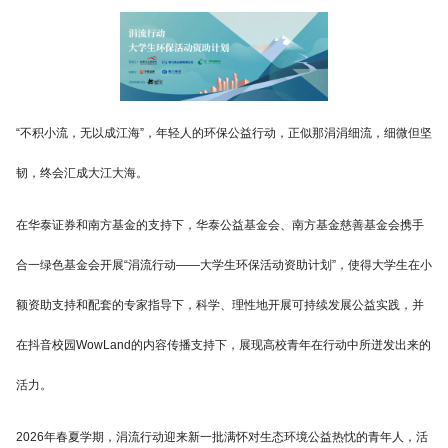
“不积小流，无以成江海”，年轻人的环保公益行动，正似那涓涓细流，细微但坚
韧，终会汇成大江大海。
在华泰证券和南方基金的支持下，华泰公益基金会、南方基金慈善基金会携手
合一绿色基金会开展“涓流行动——大学生环保活动资助计划”，使得大学生在小
额资助支持和配套的专家指导下，科学、理性地开展可持续发展公益实践，并
在抖音校园WowLand的内容传播支持下，展现高校青年在行动中所迸发出来的
活力。
2026年春夏学期，涓流行动迎来新一批满怀对生态环境公益热忱的青年人，活