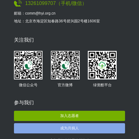
13261099707（手机/微信）
邮箱：comm@hyi.org.cn
地址：北京市海淀区知春路36号碧兴园2号楼1606室
关注我们
微信公众号
官方微博
绿资酷平台
参与我们
加入志愿者
成为月捐人