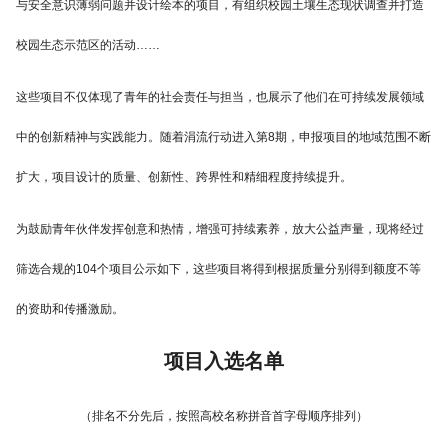
与安全意识薄弱问题并设计绘本的项目，有组织校园土壤生态现状调查并打造
校园生态示范区的活动……
这些项目不仅体现了青年的社会责任与担当，也展示了他们在可持续发展领域
中的创新精神与实践能力。随着涓流行动进入第8期，申报项目的地域范围不断
扩大，项目设计的质量、创新性、跨界性和精细程度持续提升。
为鼓励青年伙伴发挥创意和热情，增强可持续素养，放大公益声量，现将经过
筛选合规的104个项目公示如下，这些项目将得到根据质量分别得到额度不等
的资助和传播激励。
项目入选名单
（排名不分先后，按照高校名称拼音首字母顺序排列）