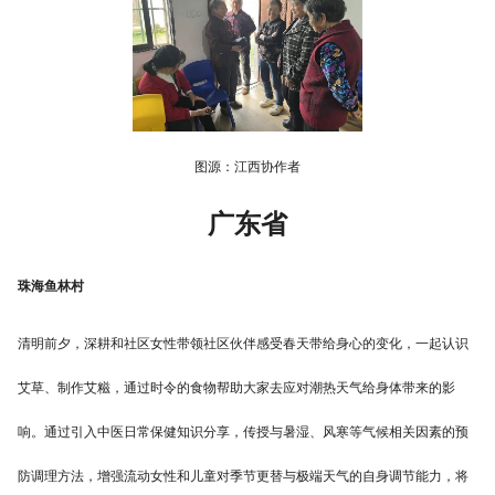
图源：江西协作者
广东省
珠海鱼林村
清明前夕，深耕和社区女性带领社区伙伴感受春天带给身心的变化，一起认识
艾草、制作艾糍，通过时令的食物帮助大家去应对潮热天气给身体带来的影
响。通过引入中医日常保健知识分享，传授与暑湿、风寒等气候相关因素的预
防调理方法，增强流动女性和儿童对季节更替与极端天气的自身调节能力，将