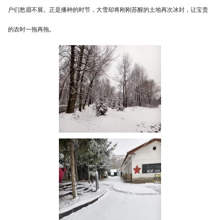
户们愁眉不展。正是播种的时节，大雪却将刚刚苏醒的土地再次冰封，让宝贵
的农时一拖再拖。