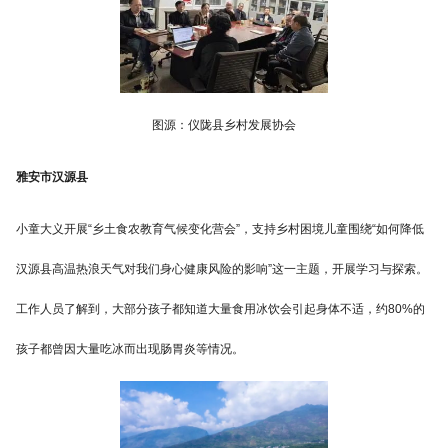
图源：仪陇县乡村发展协会
雅安市汉源县
小童大义开展“乡土食农教育气候变化营会”，支持乡村困境儿童围绕“如何降低
汉源县高温热浪天气对我们身心健康风险的影响”这一主题，开展学习与探索。
工作人员了解到，大部分孩子都知道大量食用冰饮会引起身体不适，约80%的
孩子都曾因大量吃冰而出现肠胃炎等情况。