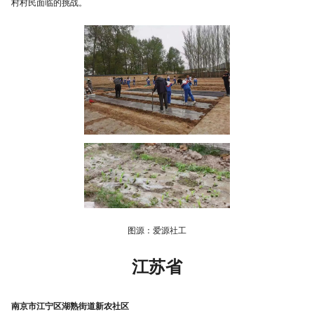
村村民面临的挑战。
图源：爱源社工
江苏省
南京市江宁区湖熟街道新农社区