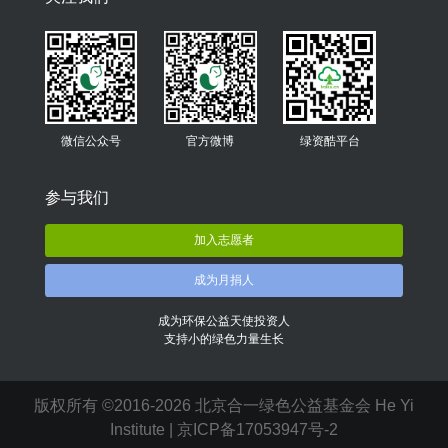
微信公众号
官方微博
绿资酷平台
参与我们
加入志愿者
成为月捐人
成为环保公益天使投资人
支持小的绿色力量生长
版权所有 ©2016-2026 北京合一绿色公益基金会 He Yi
Institute |
京ICP备17053947号-2