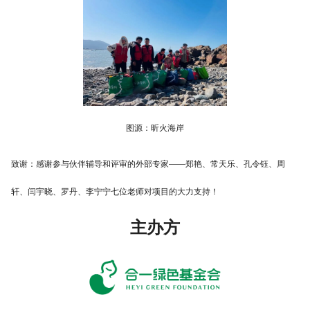
图源：昕火海岸
致谢：感谢参与伙伴辅导和评审的外部专家——郑艳、常天乐、孔令钰、周
轩、闫宇晓、罗丹、李宁宁七位老师对项目的大力支持！
主办方