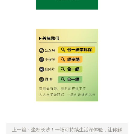
上一篇：坐标长沙！一场可持续生活深体验，让你解