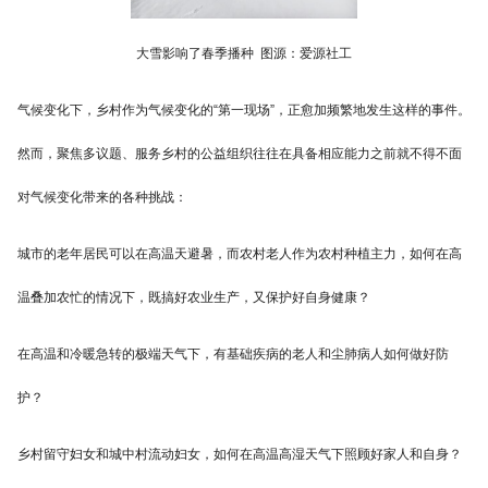
大雪影响了春季播种 图源：爱源社工
气候变化下，乡村作为气候变化的“第一现场”，正愈加频繁地发生这样的事件。
然而，聚焦多议题、服务乡村的公益组织往往在具备相应能力之前就不得不面
对气候变化带来的各种挑战：
城市的老年居民可以在高温天避暑，而农村老人作为农村种植主力，如何在高
温叠加农忙的情况下，既搞好农业生产，又保护好自身健康？
在高温和冷暖急转的极端天气下，有基础疾病的老人和尘肺病人如何做好防
护？
乡村留守妇女和城中村流动妇女，如何在高温高湿天气下照顾好家人和自身？