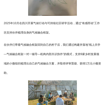
2025年10月在四川开展气候行动与可持续社区研学活动，通过“有感而动”工作
坊支持伙伴梳理自身的气候融合框架。
在伙伴们带着气候融合框架回到自己的村子后，我们通过构建并落地“线上共学
—气候融合框架一对一辅导—机构内部共识协作”的模式，支持9家乡村发展领
域的小微组织梳理出自己的气候融合方案，并取得评审晋级、获得1万元小额资
助。