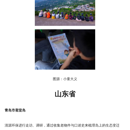
图源：小童大义
山东省
青岛市斋堂岛
清源环保进行走访、调研，通过收集老物件与口述史来梳理岛上的生态变迁