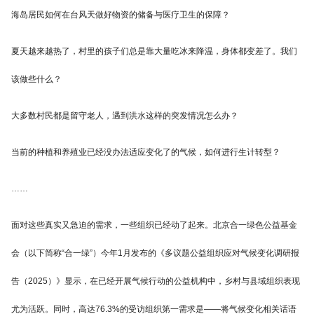
海岛居民如何在台风天做好物资的储备与医疗卫生的保障？
夏天越来越热了，村里的孩子们总是靠大量吃冰来降温，身体都变差了。我们
该做些什么？
大多数村民都是留守老人，遇到洪水这样的突发情况怎么办？
当前的种植和养殖业已经没办法适应变化了的气候，如何进行生计转型？
……
面对这些真实又急迫的需求，一些组织已经动了起来。北京合一绿色公益基金
会（以下简称“合一绿”）今年1月发布的《多议题公益组织应对气候变化调研报
告（2025）》显示，在已经开展气候行动的公益机构中，乡村与县域组织表现
尤为活跃。同时，高达76.3%的受访组织第一需求是——将气候变化相关话语