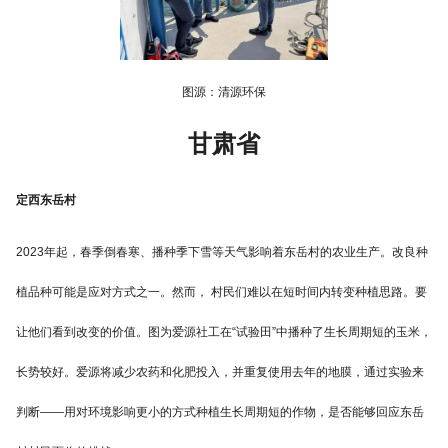
图源：清源环保
甘肃省
定西东岳村
2023年起，春季倒春寒、播种季下雪等天气影响着东岳村的农业生产。改良种
植品种可能是应对方式之一。然而， 村民们难以在短时间内转变种植思路。要
让他们看到改变的价值。图为爱源社工在“试验田”中播种了生长周期短的玉米，
长势较好。爱源将减少农药和化肥投入，并重复使用去年的地膜，通过实验来
判断——用对环境影响更小的方式种植生长周期短的作物，是否能够回应东岳