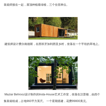
装箱焊接在一起，屋顶种植着绿植，三个住宿单位。
建筑师设计费尔南德斯，在西班牙加利西亚乡村，坐落在一个平坦的草地上。
Maziar Behrooz设计制作的Insta-House艺术工作室，坐落在汉普顿，由四个
集装箱组成，占地960平方英尺。 一个星期搭建，花费99800美元。