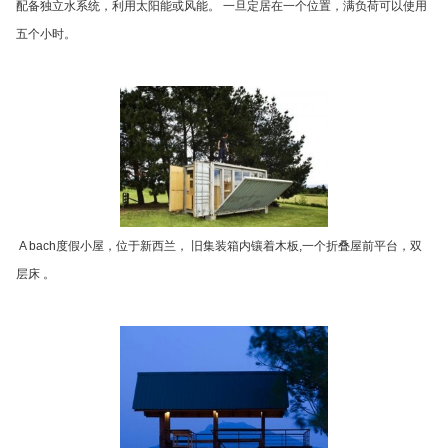
配备独立水系统，利用太阳能或风能。 一旦定居在一个位置，满负荷可以使用
五个小时。
A bach度假小屋，位于新西兰， 旧集装箱内镶着木板,一个折叠屋前平台，双
层床 。