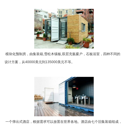
模块化预制房，由集装箱,雪松木镶板,双层充氩窗户，石板浴室，四种不同的
设计方案，从40000美元到135000美元不等。
一个弹出式酒店，根据需求可以放置在世界各地。酒店由七个旧集装箱组成，