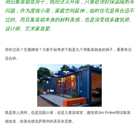
用旧集装箱造房子，既经济又环保，只要处理好保温隔热等
问题，作为度假小屋，家庭空间延伸，临时住宅是再合适不
过的。而且集装箱本身的材料美感，也是深受很多建筑师、
设计师、艺术家喜爱。
房价过高？交通拥堵？大家不如考虑下面是九个用集装箱改的例子，看看有没
适合的。
既是客人房间，也是花园小屋，还是儿童游戏室，建筑师Jim Poteet用旧集装
箱改造，坐落在德克萨斯州的圣安东尼奥。