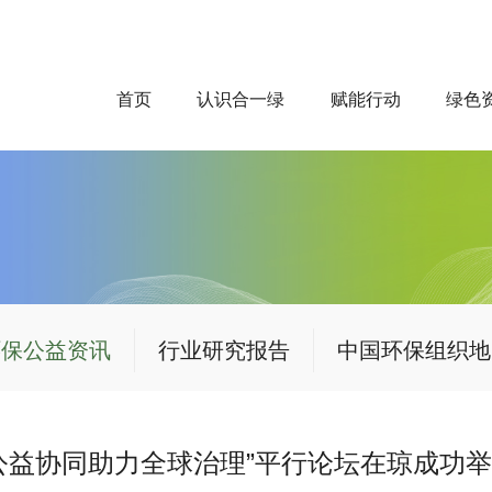
首页
认识合一绿
赋能行动
绿色
环保公益资讯
行业研究报告
中国环保组织地
公益协同助力全球治理”平行论坛在琼成功