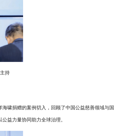
主持
洋海啸捐赠的案例切入，回顾了中国公益慈善领域与国
以公益力量协同助力全球治理。