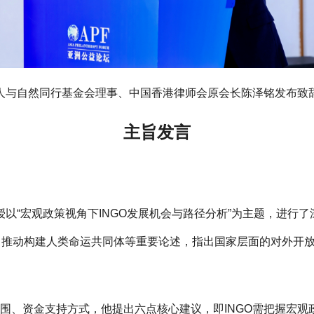
人与自然同行基金会理事、中国香港律师会原会长陈泽铭发布致
主旨发言
以“宏观政策视角下INGO发展机会与路径分析”为主题，进行
、推动构建人类命运共同体等重要论述，指出国家层面的对外开放
范围、资金支持方式，他提出六点核心建议，即INGO需把握宏