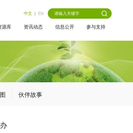
中文
|
EN
资源库
资讯动态
信息公开
参与支持
图
伙伴故事
举办