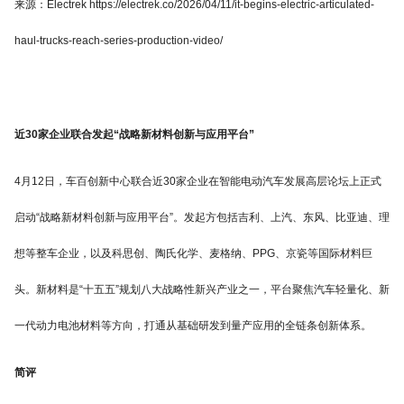
来源：Electrek https://electrek.co/2026/04/11/it-begins-electric-articulated-
haul-trucks-reach-series-production-video/
近30家企业联合发起“战略新材料创新与应用平台”
4月12日，车百创新中心联合近30家企业在智能电动汽车发展高层论坛上正式
启动“战略新材料创新与应用平台”。发起方包括吉利、上汽、东风、比亚迪、理
想等整车企业，以及科思创、陶氏化学、麦格纳、PPG、京瓷等国际材料巨
头。新材料是“十五五”规划八大战略性新兴产业之一，平台聚焦汽车轻量化、新
一代动力电池材料等方向，打通从基础研发到量产应用的全链条创新体系。
简评