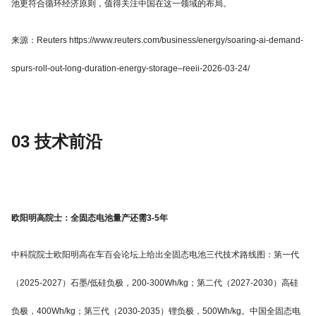
池更符合循环经济原则，值得关注中国在这一领域的布局。
来源：Reuters https://www.reuters.com/business/energy/soaring-ai-demand-
spurs-roll-out-long-duration-energy-storage–reeii-2026-03-24/
03 技术前沿
欧阳明高院士：全固态电池量产还需3-5年
中科院院士欧阳明高在车百会论坛上给出全固态电池三代技术路线图：第一代
（2025-2027）石墨/低硅负极，200-300Wh/kg；第二代（2027-2030）高硅
负极，400Wh/kg；第三代（2030-2035）锂负极，500Wh/kg。中国全固态电