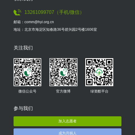
13261099707（手机/微信）
邮箱：comm@hyi.org.cn
地址：北京市海淀区知春路36号碧兴园2号楼1606室
关注我们
微信公众号
官方微博
绿资酷平台
参与我们
加入志愿者
成为月捐人