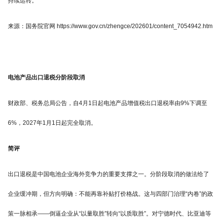
持续运转。
来源：国务院官网 https://www.gov.cn/zhengce/202601/content_7054942.htm
电池产品出口退税分阶段取消
财政部、税务总局公告，自4月1日起电池产品增值税出口退税率由9%下调至
6%，2027年1月1日起完全取消。
简评
出口退税是中国电池企业海外竞争力的重要支撑之一。分阶段取消的做法给了
企业缓冲期，但方向明确：不能再靠补贴打价格战。这与四部门治理“内卷”的政
策一脉相承——倒逼企业从“以量取胜”转向“以质取胜”。对宁德时代、比亚迪等