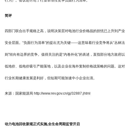
行为）。会议还讨论了行业非理性竞争负面行为清单。
简评
四部门联合出手规格之高，说明决策层对电池行业价格战的担忧已上升到产业
安全层面。“负面行为清单”的提出尤为关键——这意味着行业竞争将从“丛林法
则”转向有边界的竞争。值得关注的是“内卷外化”的表述，直指部分地方政府以
低地价、低电价吸引产能落地，以及企业在海外复制价格战策略的问题。这对
行业长期健康发展是利好，但短期可能加速中小企业出清。
来源：国家能源局 http://www.rev.gov.cn/gj/32887.jhtml
动力电池回收新规正式实施,全生命周期监管开启