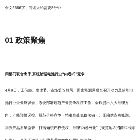
全文3686字，阅读大约需要8分钟
01 政策聚焦
四部门联合出手,系统治理电池行业“内卷式”竞争
4月9日，工信部、发改委、市场监管总局、国家能源局联合召开动力及储能电
池行业企业座谈会，系统部署规范产业竞争秩序工作。会议提出六大治理方
向：产能预警调控、规范价格竞争（精准查处低价倾销）、压缩供应商账期、
加强产品质量监管、打击知识产权侵权、治理“内卷外化”（规范地方招商和出海