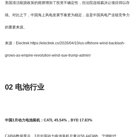
美国清洁能源政策的摇摆增加了投资不确定性，但法院连续裁决让项目得以存
续。对比之下，中国海上风电发展节奏更为稳定，这是中国风电产业链竞争力
的重要来源。
来源：Electrek https://electrek.co/2026/04/10/us-offshore-wind-backlash-
grows-as-empire-revolution-wind-sue-trump-admin/
02 电池行业
中国3月动力电池装机：CATL 45.54%，BYD 17.83%
CABIA数据显示，3月中国动力电池装机总量达56.44GWh。宁德时代