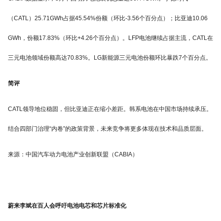
（CATL）25.71GWh占据45.54%份额（环比-3.56个百分点）；比亚迪10.06
GWh，份额17.83%（环比+4.26个百分点）。LFP电池继续占据主流，CATL在
三元电池领域份额高达70.83%。LG新能源三元电池份额环比暴跌7个百分点。
简评
CATL领导地位稳固，但比亚迪正在缩小差距。韩系电池在中国市场持续承压。
结合四部门治理“内卷”的政策背景，未来竞争将更多体现在技术和品质层面。
来源：中国汽车动力电池产业创新联盟（CABIA）
蔚来李斌在百人会呼吁电池电芯和芯片标准化