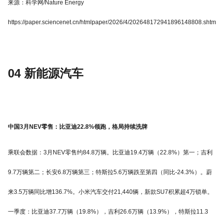
来源：科学网/Nature Energy
https://paper.sciencenet.cn/htmlpaper/2026/4/202648172941896148808.shtm
04 新能源汽车
中国3月NEV零售：比亚迪22.8%领跑，格局持续洗牌
乘联会数据：3月NEV零售约84.8万辆。比亚迪19.4万辆（22.8%）第一；吉利
9.7万辆第二；长安6.8万辆第三；特斯拉5.6万辆跌至第四（同比-24.3%）。蔚
来3.5万辆同比增136.7%。小米汽车交付21,440辆，新款SU7积累超4万锁单。
一季度：比亚迪37.7万辆（19.8%），吉利26.6万辆（13.9%），特斯拉11.3