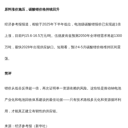
原料涨价施压，碳酸锂价格持续回升
经济参考报报道，相较于2025年下半年低位，电池级碳酸锂报价已实现超1倍
上涨，目前约15.6-16.5万元/吨。伍德麦肯兹预测2050年全球锂需求将超1300
万吨，最快2028年出现供应缺口。短期看，预计4-5月碳酸锂价格维持区间震
荡。
简评
锂价从低谷反弹超一倍，再次证明单一资源依赖的风险。这恰恰是推动钠电池
产业化和电池回收体系建设的最佳论据——只有技术路线多元化和资源循环利
用，才能真正建立有韧性的供应链。
来源：经济参考报（新华社）