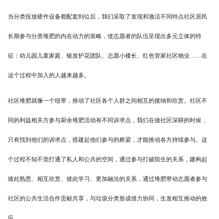
当分类投放硬件设备都配套到位后，我们采取了发现和激活不同特点社区居民
长期参与分类堆肥的内在动力的策略，使志愿者的队伍呈现出多元立体的特
征：幼儿园儿童家庭、银发护花团队、志愿小楼长、红色管家社区物业……在
这个过程中加入的人越来越多。
社区堆肥就像一个纽带，推动了社区各个人群之间相互的接纳和欣赏。社区不
同的利益相关方参与厨余堆肥活动有不同诉求点，我们在做社区深耕的时候，
只有找到他们的诉求点，搭建起他们参与的桥梁，才能推动各方持续参与。这
个过程不知不觉打通了私人和公共的空间，通过参与打破陌生的关系，建构起
彼此熟悉、相互欣赏、彼此学习、更加融洽的关系，通过堆肥带动志愿者参与
社区的公共生活合作贡献共享，与垃圾分类形成借力协同，生发相互推动的效
应。