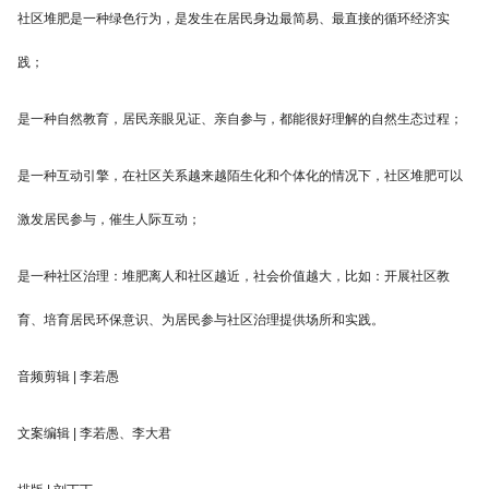
社区堆肥是一种绿色行为，是发生在居民身边最简易、最直接的循环经济实
践；
是一种自然教育，居民亲眼见证、亲自参与，都能很好理解的自然生态过程；
是一种互动引擎，在社区关系越来越陌生化和个体化的情况下，社区堆肥可以
激发居民参与，催生人际互动；
是一种社区治理：堆肥离人和社区越近，社会价值越大，比如：开展社区教
育、培育居民环保意识、为居民参与社区治理提供场所和实践。
音频剪辑 | 李若愚
文案编辑 | 李若愚、李大君