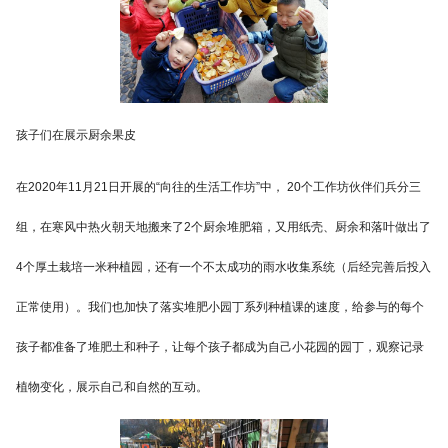
孩子们在展示厨余果皮
在2020年11月21日开展的“向往的生活工作坊”中， 20个工作坊伙伴们兵分三
组，在寒风中热火朝天地搬来了2个厨余堆肥箱，又用纸壳、厨余和落叶做出了
4个厚土栽培一米种植园，还有一个不太成功的雨水收集系统（后经完善后投入
正常使用）。我们也加快了落实堆肥小园丁系列种植课的速度，给参与的每个
孩子都准备了堆肥土和种子，让每个孩子都成为自己小花园的园丁，观察记录
植物变化，展示自己和自然的互动。