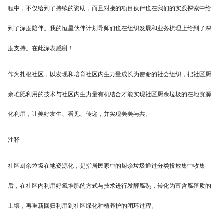
程中，不仅给到了持续的资助，而且对接的项目伙伴也在我们的实践探索中给
到了深度陪伴。我的恒星伙伴计划导师们也在组织发展和业务梳理上给到了深
度支持。在此深表感谢！
作为扎根社区，以发现和培育社区内生力量成长为使命的社会组织，把社区厨
余堆肥利用的技术与社区内生力量有机结合才能实现社区厨余垃圾的在地资源
化利用，让美好发生、看见、传递，并实现美美与共。
注释
社区厨余垃圾在地资源化，是指居民家中的厨余垃圾通过分类投放集中收集
后，在社区内利用好氧堆肥的方式与技术进行发酵腐熟，转化为富含腐殖质的
土壤，再重新回归利用到社区绿化种植养护的闭环过程。