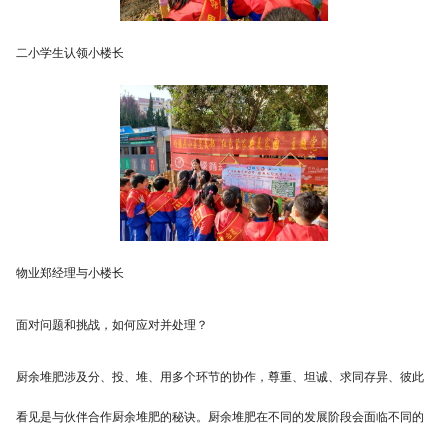
二小学生认领小楼长
物业郑经理与小楼长
面对问题和挑战，如何应对并处理？
厨余堆肥涉及分、投、堆、用多个环节的协作，尊重、坦诚、求同存异、彼此
看见是与伙伴合作厨余堆肥的秘诀。厨余堆肥在不同的发展阶段会面临不同的