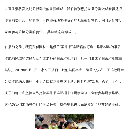
儿童生活教育文明习惯养成的重要组成，我们特别想把垃圾分类做成看得见摸
得着的知行合一的实事，可以很好地发挥我们的儿童教育特长，同时尽到带动
家庭参与垃圾分类的责任。”共识就这样形成了。
在启动之前，我们跟付园长一起做了“菜果果”堆肥箱的打造、堆肥材料的准备、
堆肥的区域的选择以及全体老师的厨余堆肥培训，师生们形成了厨余堆肥减量
共识。2019年9月1日，家长开放日，我们共同举办了隆重的仪式，正式把厨余
分类堆肥纳入课程。小切入口就这样在这个幼儿园扎扎实实地开始了。至今，
孩子们都一直坚持自己抱着菜果果堆肥桶来送厨余垃圾，全程参与厨余堆肥。
这也为我们带动整个社区垃圾分类、厨余堆肥进入家庭奠定了非常好的基础。