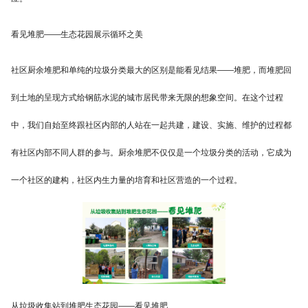
看见堆肥——生态花园展示循环之美
社区厨余堆肥和单纯的垃圾分类最大的区别是能看见结果——堆肥，而堆肥回
到土地的呈现方式给钢筋水泥的城市居民带来无限的想象空间。在这个过程
中，我们自始至终跟社区内部的人站在一起共建，建设、实施、维护的过程都
有社区内部不同人群的参与。厨余堆肥不仅仅是一个垃圾分类的活动，它成为
一个社区的建构，社区内生力量的培育和社区营造的一个过程。
从垃圾收集站到堆肥生态花园——看见堆肥