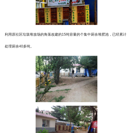
利用原社区垃圾堆放场的角落改建的15吨容量的个集中厨余堆肥池，已经累计
处理厨余40多吨。