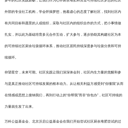
多年的社区实践磨砺，让我们作为心怀厨余堆肥和营造可持续社区梦想的社区
外部的专业社工机构，学会怀揣梦想，抱着虚心的态度了解社区，找到社区内
有共同目标和愿景的人或组织，采取与社区内的组织合作的方式，把小事情做
扎实，并以此为基础培育多元合作互动，扩大参与，逐步协助其构建社区为本
的可持续社区厨余垃圾循环体系，推动社区居民持续深度参与垃圾分类和可持
续循环。
仰望星空，未来可期。社区实践让我们深深体会到，社区内生力量的觉醒和参
与是真正推动社区可持续发展的根本动力。从让相关利益方感受到“你懂我”从而
在情感或思想上接纳我们，再到行动上的“你帮我”而非“你包办”，社区可持续的
力量就生发了出来。
万科公益基金会、北京沃启公益基金会在我们开始尝试社区厨余堆肥尝试的过