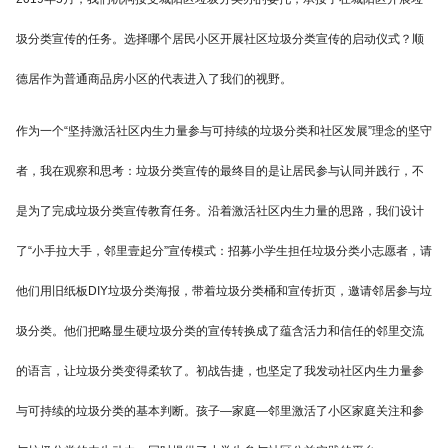
圾分类宣传的任务。选择哪个居民小区开展社区垃圾分类宣传的启动仪式？顺
德居作为普通商品房小区的代表进入了我们的视野。
作为一个“坚持激活社区内生力量参与可持续的垃圾分类和社区发展”理念的坚守
者，我在观察和思考：垃圾分类宣传的最终目的是让居民参与认同并践行，不
是为了完成垃圾分类宣传教育任务。沿着激活社区内生力量的思路，我们设计
了“小手拉大手，邻里壹起分”宣传模式：招募小学生担任垃圾分类小志愿者，请
他们用旧纸板DIY垃圾分类海报，带着垃圾分类桶和宣传折页，邀请邻居参与垃
圾分类。他们把略显生硬垃圾分类的宣传转换成了蕴含活力和信任的邻里交流
的语言，让垃圾分类变得柔软了。初战告捷，也坚定了我发动社区内生力量参
与可持续的垃圾分类的基本判断。孩子—家庭—邻里激活了小区家庭关注和参