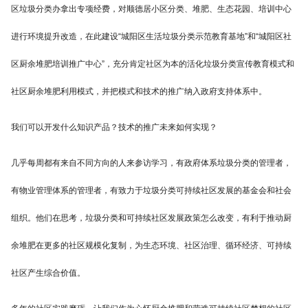
区垃圾分类办拿出专项经费，对顺德居小区分类、堆肥、生态花园、培训中心
进行环境提升改造，在此建设“城阳区生活垃圾分类示范教育基地”和“城阳区社
区厨余堆肥培训推广中心”，充分肯定社区为本的活化垃圾分类宣传教育模式和
社区厨余堆肥利用模式，并把模式和技术的推广纳入政府支持体系中。
我们可以开发什么知识产品？技术的推广未来如何实现？
几乎每周都有来自不同方向的人来参访学习，有政府体系垃圾分类的管理者，
有物业管理体系的管理者，有致力于垃圾分类可持续社区发展的基金会和社会
组织。他们在思考，垃圾分类和可持续社区发展政策怎么改变，有利于推动厨
余堆肥在更多的社区规模化复制，为生态环境、社区治理、循环经济、可持续
社区产生综合价值。