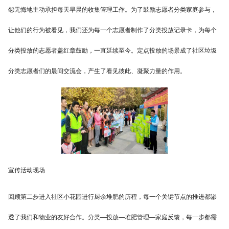
怨无悔地主动承担每天早晨的收集管理工作。为了鼓励志愿者分类家庭参与，
让他们的行为被看见，我们还为每一个志愿者制作了分类投放记录卡，为每个
分类投放的志愿者盖红章鼓励，一直延续至今。定点投放的场景成了社区垃圾
分类志愿者们的晨间交流会，产生了看见彼此、凝聚力量的作用。
宣传活动现场
回顾第二步进入社区小花园进行厨余堆肥的历程，每一个关键节点的推进都渗
透了我们和物业的友好合作。分类—投放—堆肥管理—家庭反馈，每一步都需