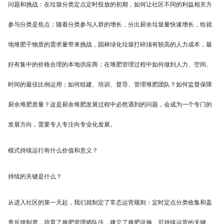
问题和挑战：在垃圾分类定点定时投放的初期，如何让社区不同的利益相关方
参与分类是焦点；随着分类参与人群的增长，分出厨余垃圾量快速增长，给就
地堆肥干物质的需求量带来挑战，园林绿化垃圾打碎须有较高的人力成本，最
好有集中的价格合理的本地供应商；在堆肥管理过程中如何做到人力、空间、
时间的最佳比例运用；如何组建、培训、督导、管理堆肥团队？如何监督保障
厨余堆肥质量？这是厨余堆肥发展过程中必然遇到的问题，会成为一个专门的
发展方向，需要专人专注向专业化发展。
模式持续运行有什么价值和意义？
持续的关键是什么？
从进入社区的第一天起，我们就制定了常态运营规则：定时定点分类收集和盖
章反馈制度，培育了堆肥管理师队伍，建立了堆肥设施。可持续运营的关键