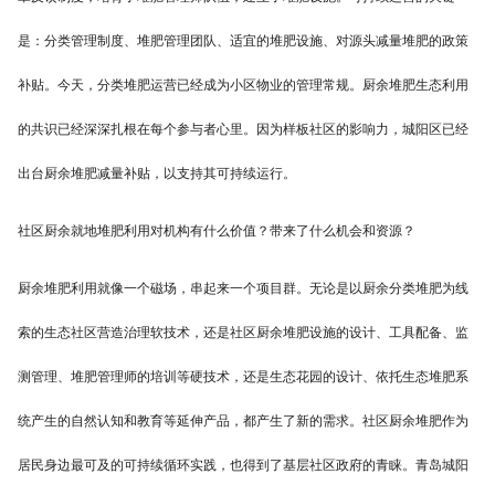
是：分类管理制度、堆肥管理团队、适宜的堆肥设施、对源头减量堆肥的政策
补贴。今天，分类堆肥运营已经成为小区物业的管理常规。厨余堆肥生态利用
的共识已经深深扎根在每个参与者心里。因为样板社区的影响力，城阳区已经
出台厨余堆肥减量补贴，以支持其可持续运行。
社区厨余就地堆肥利用对机构有什么价值？带来了什么机会和资源？
厨余堆肥利用就像一个磁场，串起来一个项目群。无论是以厨余分类堆肥为线
索的生态社区营造治理软技术，还是社区厨余堆肥设施的设计、工具配备、监
测管理、堆肥管理师的培训等硬技术，还是生态花园的设计、依托生态堆肥系
统产生的自然认知和教育等延伸产品，都产生了新的需求。社区厨余堆肥作为
居民身边最可及的可持续循环实践，也得到了基层社区政府的青睐。青岛城阳