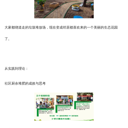
大家都绕道走的垃圾堆放场，现在变成邻居都喜欢来的一个美丽的生态花园
了。
从实践到理论：
社区厨余堆肥的成效与思考