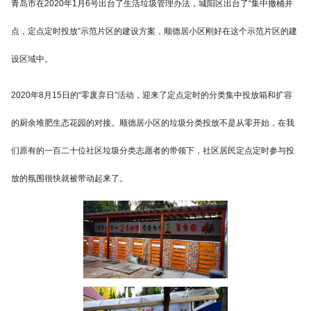
青岛市在2020年1月6号出台了生活垃圾管理办法，城阳区出台了“集中撤桶并
点，定点定时投放”示范片区的建设方案，顺德居小区刚好在这个示范片区的建
设区域中。
2020年8月15日的“零废弃日”活动，迎来了定点定时的分类集中投放箱和扩容
的厨余堆肥生态花园的对接。顺德居小区的垃圾分类投放不是从零开始，在我
们原有的一百二十位社区垃圾分类志愿者的带领下，社区居民定点定时参与投
放的氛围很快就被带动起来了。