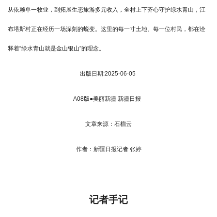
从依赖单一牧业，到拓展生态旅游多元收入，全村上下齐心守护绿水青山，江
布塔斯村正在经历一场深刻的蜕变。这里的每一寸土地、每一位村民，都在诠
释着“绿水青山就是金山银山”的理念。
出版日期:2025-06-05
A08版●美丽新疆 新疆日报
文章来源：石榴云
作者：新疆日报记者 张婷
记者手记