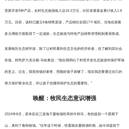
里新开发5种产品，全村生态旅游收入达16.2万元，社区发展基金累计收入1.6
万元。目前，该村已建立6条销售渠道，产品销往全国17个省区。当地在探索
多元增收方面取得了一定成效，生态旅游与特色产品销售管理机制逐渐形成。
发展牧区生态研学游，除了让村民看到生态文化的经济价值，也了解到其社会
价值。村民萨力克古丽·马哈奥说：“现在我明白了村里开发生态旅游对保护草场
的意义。过去，我觉得做好家务、照顾好孩子就够了，现在我还要通过自己的
努力保护家乡生态，并让孩子也懂得保护生态的重要性。”
唤醒：牧民生态意识增强
2024年8月，原本应在三道海子夏牧场吃草的牛和马，有的提前一个星期下
山，来到了春秋牧场。“往年这个时候，牲畜能在夏牧场吃饱，如今却提前下