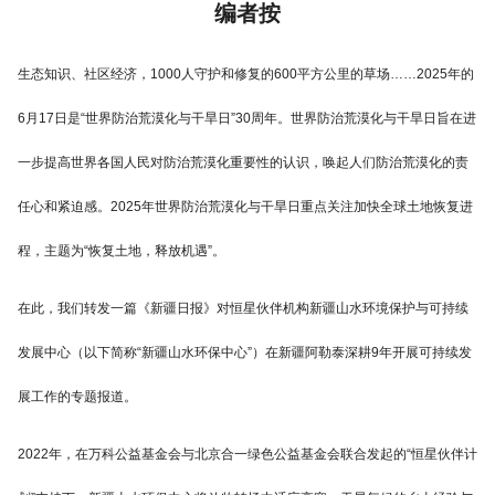
编者按
生态知识、社区经济，1000人守护和修复的600平方公里的草场……2025年的
6月17日是“世界防治荒漠化与干旱日”30周年。世界防治荒漠化与干旱日旨在进
一步提高世界各国人民对防治荒漠化重要性的认识，唤起人们防治荒漠化的责
任心和紧迫感。2025年世界防治荒漠化与干旱日重点关注加快全球土地恢复进
程，主题为“恢复土地，释放机遇”。
在此，我们转发一篇《新疆日报》对恒星伙伴机构新疆山水环境保护与可持续
发展中心（以下简称“新疆山水环保中心”）在新疆阿勒泰深耕9年开展可持续发
展工作的专题报道。
2022年，在万科公益基金会与北京合一绿色公益基金会联合发起的“恒星伙伴计