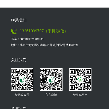
联系我们
13261099707（手机/微信）
邮箱：comm@hyi.org.cn
地址：北京市海淀区知春路36号碧兴园2号楼1606室
关注我们
微信公众号
官方微博
绿资酷平台
参与我们