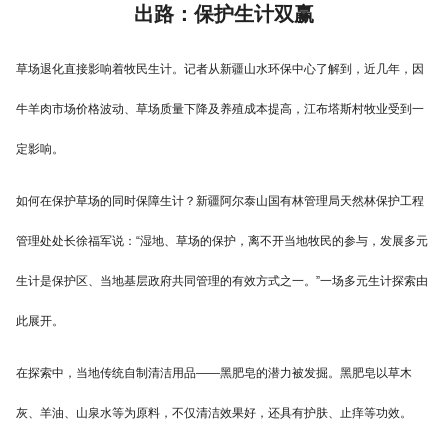
出路：保护生计双赢
草场退化直接影响着牧民生计。记者从新疆山水环保中心了解到，近几年，因
牛羊肉市场价格波动、草场质量下降及养殖成本提高，江布塔斯村牧业受到一
定影响。
如何在保护草场的同时保障生计？新疆阿尔泰山国有林管理局天然林保护工程
管理处处长徐福军说：“湿地、草场的保护，离不开当地牧民的参与，发展多元
生计是保护区、当地基层政府共同管理的有效方式之一。”一场多元生计探索由
此展开。
在探索中，当地传统自制清洁用品——黑肥皂的潜力被发掘。黑肥皂以草木
灰、羊油、山泉水等为原料，不仅清洁效果好，还具有护肤、止痒等功效。