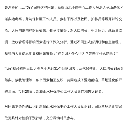
是怎样的……”为了回答这些问题，新疆山水环保中心工作人员深入草场退化区
域实地考察，并与保护区工作人员、乡村干部以及牧民、护林员等展开讨论交
流。大家围绕围栏封育效果、牧草质量等，对人口增长、生计压力、载畜量监
测、放牧管理等影响因素进行了深入分析。通过不同形式的调研和信息整理，
获得的大量信息汇集成问题链条：“谁？因为什么行为？带来了什么结果？”
“我们初步梳理出四大类八个系列31个影响因素，从气候变化、人口增长到政策
落实、放牧管理等，各个因素相互交织，共同造成了湿地萎缩、草场退化的严
峻局面。”5月20日，新疆山水环保中心工作人员谢红梅告诉记者。
对问题复杂性的认识让新疆山水环保中心工作人员意识到，回应草场退化需采
取更具针对性的干预行动，充分调动村民参与。