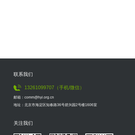
联系我们
13261099707（手机/微信）
邮箱：comm@hyi.org.cn
地址：北京市海淀区知春路36号碧兴园2号楼1606室
关注我们