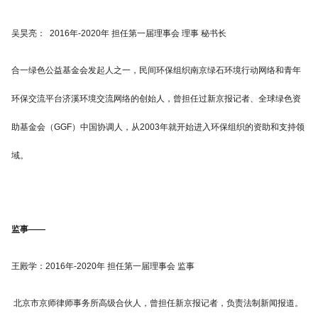
吴昊亮： 2016年-2020年 担任第一届理事会 理事 秘书长
合一绿色公益基金会发起人之一，民间环保组织南京绿石环境行动网络和青年
环保交流平台济溪环境交流网络的创始人，曾担任过新京报记者、全球绿色资
助基金会（GGF）中国协调人，从2003年就开始进入环保组织的资助和支持领
域。
监事——
王殿学：
2016年-2020年 担任第一届理事会 监事
北京市京师律师事务所高级合伙人，曾担任新京报记者，负责法制新闻报道。