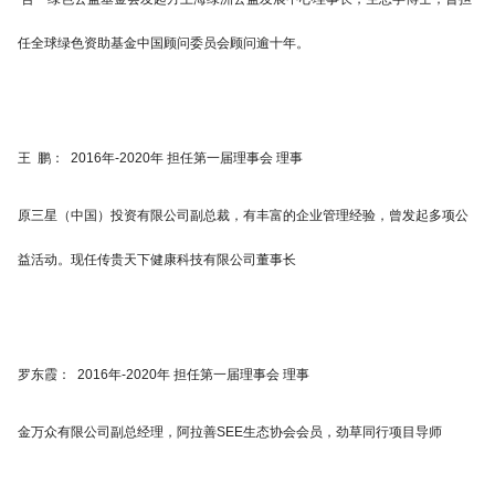
任全球绿色资助基金中国顾问委员会顾问逾十年。
王 鹏： 2016年-2020年 担任第一届理事会 理事
原三星（中国）投资有限公司副总裁，有丰富的企业管理经验，曾发起多项公
益活动。现任传贵天下健康科技有限公司董事长
罗东霞： 2016年-2020年 担任第一届理事会 理事
金万众有限公司副总经理，阿拉善SEE生态协会会员，劲草同行项目导师