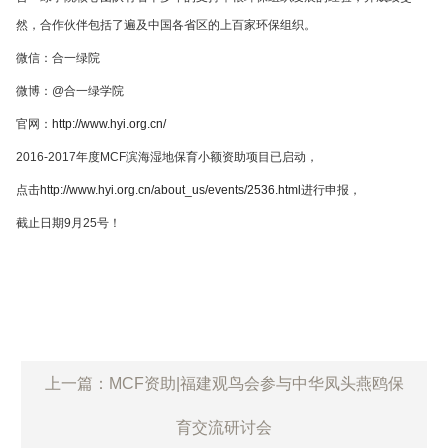
然，合作伙伴包括了遍及中国各省区的上百家环保组织。
微信：合一绿院
微博：@合一绿学院
官网：
http://www.hyi.org.cn/
2016-2017年度MCF滨海湿地保育小额资助项目已启动，
点击
http://www.hyi.org.c
n/about_us/events/2536.html
进行申报，
截止日期9月25号！
上一篇：MCF资助|福建观鸟会参与中华凤头燕鸥保
育交流研讨会