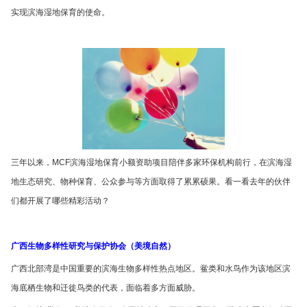
实现滨海湿地保育的使命。
三年以来，MCF滨海湿地保育小额资助项目陪伴多家环保机构前行，在滨海湿
地生态研究、物种保育、公众参与等方面取得了累累硕果。看一看去年的伙伴
们都开展了哪些精彩活动？
广西生物多样性研究与保护协会（美境自然）
广西北部湾是中国重要的滨海生物多样性热点地区。鲎类和水鸟作为该地区滨
海底栖生物和迁徙鸟类的代表，面临着多方面威胁。