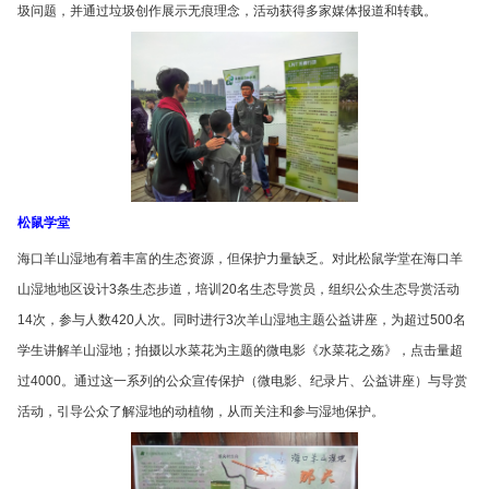
圾问题，并通过垃圾创作展示无痕理念，活动获得多家媒体报道和转载。
松鼠学堂
海口羊山湿地有着丰富的生态资源，但保护力量缺乏。对此松鼠学堂在海口羊
山湿地地区设计3条生态步道，培训20名生态导赏员，组织公众生态导赏活动
14次，参与人数420人次。同时进行3次羊山湿地主题公益讲座，为超过500名
学生讲解羊山湿地；拍摄以水菜花为主题的微电影《水菜花之殇》，点击量超
过4000。通过这一系列的公众宣传保护（微电影、纪录片、公益讲座）与导赏
活动，引导公众了解湿地的动植物，从而关注和参与湿地保护。