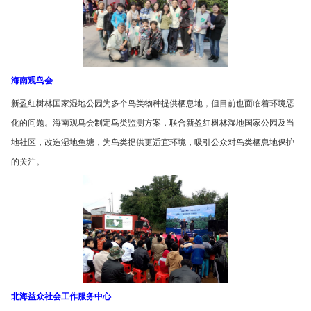
海南观鸟会
新盈红树林国家湿地公园为多个鸟类物种提供栖息地，但目前也面临着环境恶
化的问题。海南观鸟会制定鸟类监测方案，联合新盈红树林湿地国家公园及当
地社区，改造湿地鱼塘，为鸟类提供更适宜环境，吸引公众对鸟类栖息地保护
的关注。
北海益众社会工作服务中心