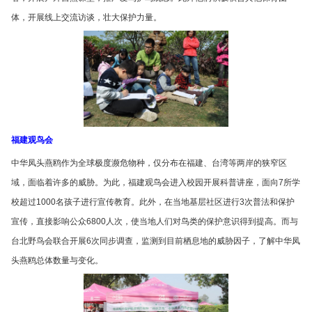
体，开展线上交流访谈，壮大保护力量。
福建观鸟会
中华凤头燕鸥作为全球极度濒危物种，仅分布在福建、台湾等两岸的狭窄区
域，面临着许多的威胁。为此，福建观鸟会进入校园开展科普讲座，面向7所学
校超过1000名孩子进行宣传教育。此外，在当地基层社区进行3次普法和保护
宣传，直接影响公众6800人次，使当地人们对鸟类的保护意识得到提高。而与
台北野鸟会联合开展6次同步调查，监测到目前栖息地的威胁因子，了解中华凤
头燕鸥总体数量与变化。