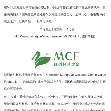
在MCF滨海湿地保育项目的资助下，小伙伴们的工作取得了这么多的成果，真
是满满的赞！如果你也希望能够为滨海湿地做些努力，还等什么，召唤出你的
洪荒之力，赶快申报，一起来行动吧~
（申报截止9月25号，请点击
http://www.hyi.org.cn/about_us/events/2536.html
，进行申报）
深圳市红树林湿地保护基金会（Shenzhen Mangrove Wetlands Conservation
Foundation，简称MCF）成立于2012年7月，是国内首家民间发起的地方性环
保公募基金会。
MCF宗旨：通过环保教育宣传，公众参与，开展和支持科学研究及保育活动，
维持和恢复红树林，保护红树林资源和生物多样性，推动以红树林为代表的滨
海湿地保护。我们一直得到各级政府、专家学者、企业和公益机构合作伙伴们