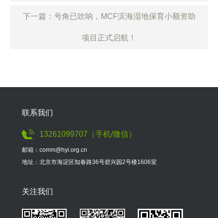
下一篇：号角已吹响，MCF滨海湿地保育小额资助
项目正式启航！
联系我们
13261099707（手机/微信）
邮箱：comm@hyi.org.cn
地址：北京市海淀区知春路36号碧兴园2号楼1606室
关注我们