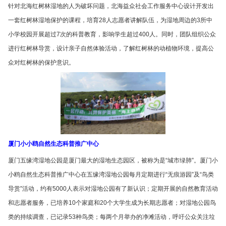
针对北海红树林湿地的人为破坏问题，北海益众社会工作服务中心设计开发出
一套红树林湿地保护的课程，培育28人志愿者讲解队伍，为湿地周边的3所中
小学校园开展超过7次的科普教育，影响学生超过400人。同时，团队组织公众
进行红树林导赏，设计亲子自然体验活动，了解红树林的动植物环境，提高公
众对红树林的保护意识。
厦门小小鸥自然生态科普推广中心
厦门五缘湾湿地公园是厦门最大的湿地生态园区，被称为是“城市绿肺”。厦门小
小鸥自然生态科普推广中心在五缘湾湿地公园每月定期进行“无痕游园”及“鸟类
导赏”活动，约有5000人表示对湿地公园有了新认识；定期开展的自然教育活动
和志愿者服务，已培养10个家庭和20个大学生成为长期志愿者；对湿地公园鸟
类的持续调查，已记录53种鸟类；每两个月举办的净滩活动，呼吁公众关注垃