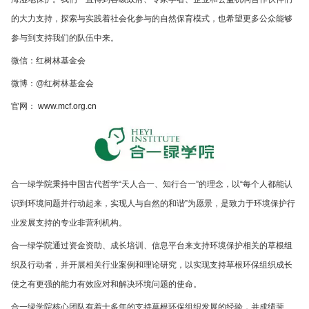
的大力支持，探索与实践着社会化参与的自然保育模式，也希望更多公众能够
参与到支持我们的队伍中来。
微信：红树林基金会
微博：@红树林基金会
官网：
www.mcf.org.cn
合一绿学院秉持中国古代哲学“天人合一、知行合一”的理念，以“每个人都能认
识到环境问题并行动起来，实现人与自然的和谐”为愿景，是致力于环境保护行
业发展支持的专业非营利机构。
合一绿学院通过资金资助、成长培训、信息平台来支持环境保护相关的草根组
织及行动者，并开展相关行业案例和理论研究，以实现支持草根环保组织成长
使之有更强的能力有效应对和解决环境问题的使命。
合一绿学院核心团队有着十多年的支持草根环保组织发展的经验，并成绩斐