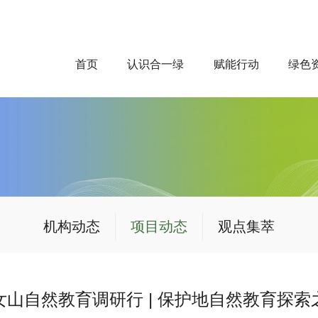
首页
认识合一绿
赋能行动
绿色
机构动态
项目动态
观点集萃
女山自然教育调研行 | 保护地自然教育探索