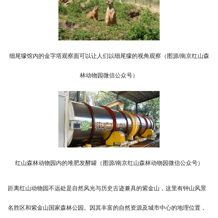
细尾獴馆内的金字塔观察面可以让人们以细尾獴的视角观察（图源/南京红山森
林动物园微信公众号）
红山森林动物园内的堆肥发酵罐（图源/南京红山森林动物园微信公众号）
距离红山动物园不远处是自然风光与历史古迹兼具的紫金山，这里有钟山风景
名胜区和紫金山国家森林公园。因其丰富的自然资源及城市中心的地理位置，