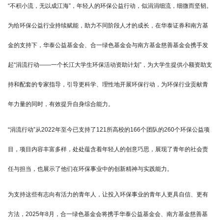
“不积小流，无以成江海”，年轻人的环保公益行动，似涓涓细流，细微而坚韧。
为给环保公益行业持续赋能，助力不同阶段人才的成长，在华泰证券和南方基
金的支持下，华泰公益基金会、合一绿色基金会与南方基金慈善基金会携手发
起“涓流行动——一个长江大学生环保活动资助计划”，为大学生提供小额资助支
持和配套的专家指导，引导更科学、理性地开展环保行动，为环保行业贡献青
年力量的同时，有效提升自身综合能力。
“涓流行动”从2022年至今已支持了121所高校的166个团队的260个环保公益项
目，项目内容丰富多样，处处蕴含着年轻人的创意巧思，展现了青年的社会责
任与担当，也展示了他们在环保事业中的创新精神与实践能力。
为支持这些有志向有活力的青年人，让投入环保事业的青年人更具自信、更有
方法，2025年8月，合一绿色基金会将携手华泰公益基金会、南方基金慈善基