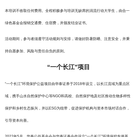
本培训不收取任何费用。全程积极参与培训无缺席的涓流行动大学生，由合一
绿色基金会报销交通费、住宿费，并颁发结业证书。
活动期间，参与者须遵守活动规则与安排，请做好防暑防晒、注意安全，并秉
持自愿参加、风险与责任自负的原则。
“一个长江”项目
“一个长江”环境保护公益项目由华泰证券于2018年设立，以长江流域为重点区
域，携手山水自然保护中心等NGO和高校、自然保护地及社区推动生物多样性
保护和乡村生态振兴，并以ESG为纽带，促进保护机构与资本市场对话合作，
引导资本向善。
2022年5月，华泰公益基金会与华泰证券合作设立“一个长江”环境保护专项基