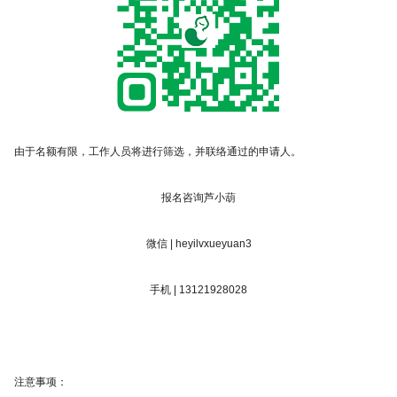
由于名额有限，工作人员将进行筛选，并联络通过的申请人。
报名咨询芦小葫
微信 | heyilvxueyuan3
手机 | 13121928028
注意事项：