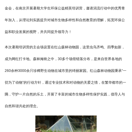
金会，在南京开展暑期大学生环保公益精英培训营，邀请涓流行动中的优秀青
年加入，从理论到实践提升对城市生物多样性和自然教育的理解，拓宽环保公
益和职业发展的视野，并共同提升领导力！
本次暑期培训营的主会场设置在红山森林动物园，这里虫鸟齐鸣、四季如新，
成为网红打卡地。森林掩映之中，30多个场馆错落分布，是来自世界各地的
260余种3000余只珍稀野生动物在城市里的绮丽家园。红山森林动物园秉承“一
切为了动物”的行动方针，通过专业技术和对动物的关爱之情，在繁华都市的一
隅，守护一片自然的乐土，开展了丰富的城市生物多样性保护实践，倡导人与
自然和谐共处的理念。