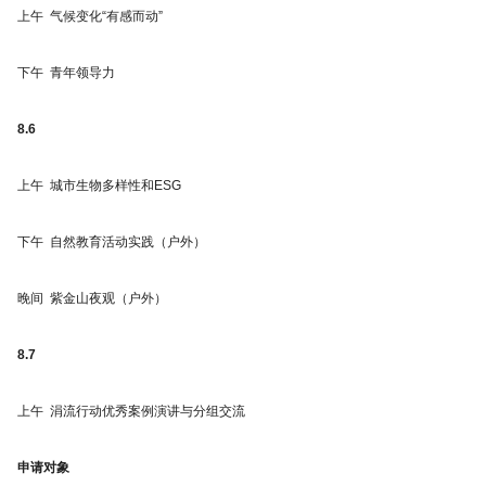
上午 气候变化“有感而动”
下午 青年领导力
8.6
上午 城市生物多样性和ESG
下午 自然教育活动实践（户外）
晚间 紫金山夜观（户外）
8.7
上午 涓流行动优秀案例演讲与分组交流
申请对象