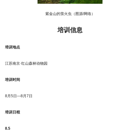
紫金山的萤火虫（图源/网络）
培训信息
培训地点
江苏南京·红山森林动物园
培训时间
8月5日—8月7日
培训日程
8.5