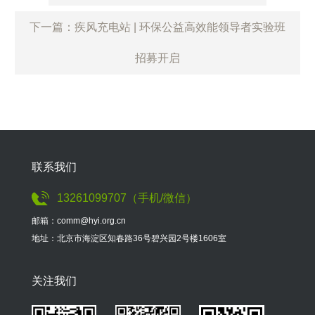
下一篇：疾风充电站 | 环保公益高效能领导者实验班
招募开启
联系我们
13261099707（手机/微信）
邮箱：comm@hyi.org.cn
地址：北京市海淀区知春路36号碧兴园2号楼1606室
关注我们