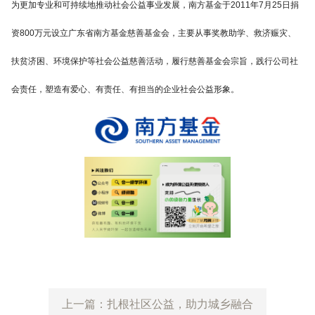
为更加专业和可持续地推动社会公益事业发展，南方基金于2011年7月25日捐
资800万元设立广东省南方基金慈善基金会，主要从事奖教助学、救济赈灾、
扶贫济困、环境保护等社会公益慈善活动，履行慈善基金会宗旨，践行公司社
会责任，塑造有爱心、有责任、有担当的企业社会公益形象。
上一篇：扎根社区公益，助力城乡融合