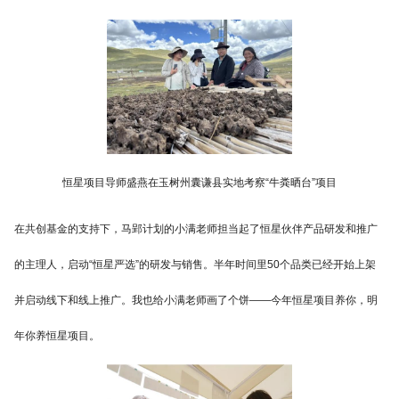
恒星项目导师盛燕在玉树州囊谦县实地考察“牛粪晒台”项目
在共创基金的支持下，马郢计划的小满老师担当起了恒星伙伴产品研发和推广
的主理人，启动“恒星严选”的研发与销售。半年时间里50个品类已经开始上架
并启动线下和线上推广。我也给小满老师画了个饼——今年恒星项目养你，明
年你养恒星项目。