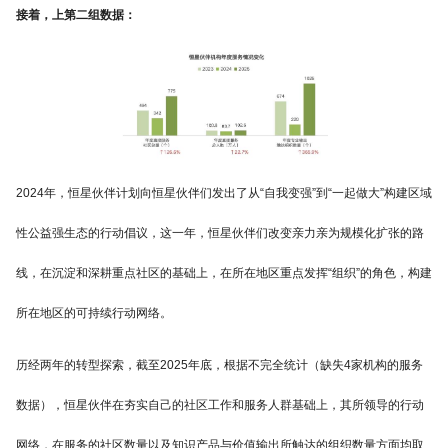
接着，上第二组数据：
2024年，恒星伙伴计划向恒星伙伴们发出了从“自我变强”到“一起做大”构建区域
性公益强生态的行动倡议，这一年，恒星伙伴们改变亲力亲为规模化扩张的路
线，在沉淀和深耕重点社区的基础上，在所在地区重点发挥“组织”的角色，构建
所在地区的可持续行动网络。
历经两年的转型探索，截至2025年底，根据不完全统计（缺失4家机构的服务
数据），恒星伙伴在夯实自己的社区工作和服务人群基础上，其所领导的行动
网络，在服务的社区数量以及知识产品与价值输出所触达的组织数量方面均取