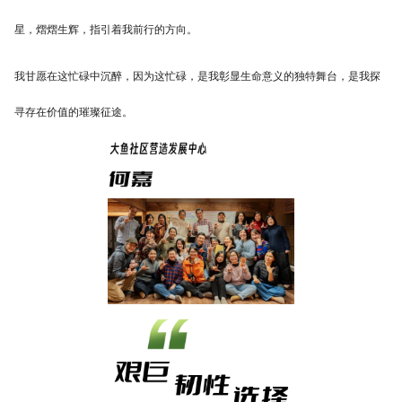
星，熠熠生辉，指引着我前行的方向。
我甘愿在这忙碌中沉醉，因为这忙碌，是我彰显生命意义的独特舞台，是我探
寻存在价值的璀璨征途。