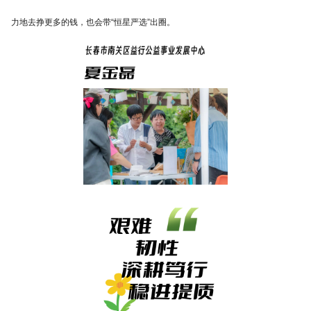
力地去挣更多的钱，也会带“恒星严选”出圈。