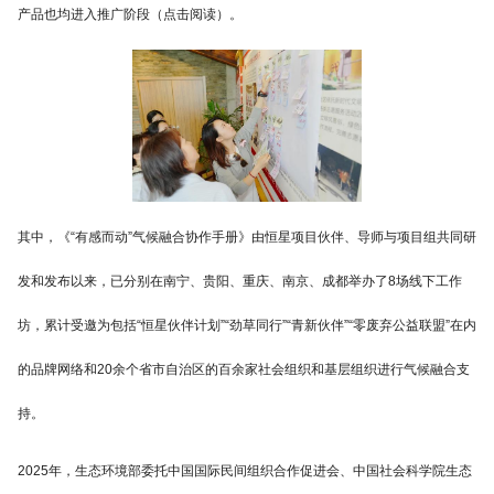
产品也均进入推广阶段（点击阅读）。
其中，《“有感而动”气候融合协作手册》由恒星项目伙伴、导师与项目组共同研
发和发布以来，已分别在南宁、贵阳、重庆、南京、成都举办了8场线下工作
坊，累计受邀为包括“恒星伙伴计划”“劲草同行”“青新伙伴”“零废弃公益联盟”在内
的品牌网络和20余个省市自治区的百余家社会组织和基层组织进行气候融合支
持。
2025年，生态环境部委托中国国际民间组织合作促进会、中国社会科学院生态