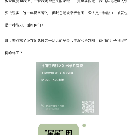
构全额资助我上了一套我渴望已久的课程……更重要的是，我们共同把画的饼
变成现实。这一年挺辛苦的，但我总是被幸福包围，爱人是一种能力，被爱也
是一种能力。谢谢你们！
哦，差点忘了还在勒紧腰带干活儿的纪录片主演和摄制组，你们的片子到底拍
得咋样了？