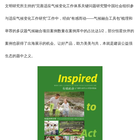
文明研究所主持的“完善适应气候变化工作体系关键问题研究暨中国社会组织参
与适应气候变化工作研究”工作中，经由“有感而动——气候融合工具包”梳理和
举荐的多议题气候融合项目案例数量在案例库中的占比达1/2，部分恒星伙伴的
案例也获得了出海展示的机会。让好产品，助力美美与共，本就是建设公益强
生态的题中之义。