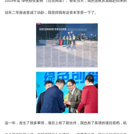
2025年度“绿色创变案例”（点击阅读）。获奖当天，我把连夜从成都赶回来的
动车二等座改签成了动卧，我觉得我有这资本享受一下了。
这一年，发生了很多事情，项目上有了新伙伴，我也有了靠谱的项目搭档，机