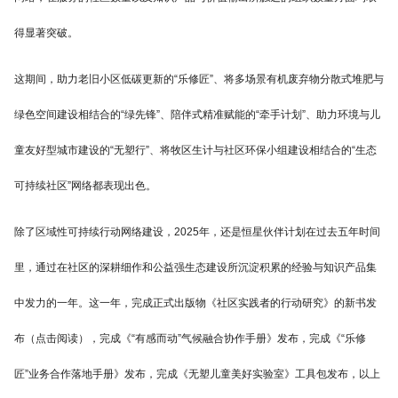
得显著突破。
这期间，助力老旧小区低碳更新的“乐修匠”、将多场景有机废弃物分散式堆肥与
绿色空间建设相结合的“绿先锋”、陪伴式精准赋能的“牵手计划”、助力环境与儿
童友好型城市建设的“无塑行”、将牧区生计与社区环保小组建设相结合的“生态
可持续社区”网络都表现出色。
除了区域性可持续行动网络建设，2025年，还是恒星伙伴计划在过去五年时间
里，通过在社区的深耕细作和公益强生态建设所沉淀积累的经验与知识产品集
中发力的一年。这一年，完成正式出版物《社区实践者的行动研究》的新书发
布（点击阅读），完成《“有感而动”气候融合协作手册》发布，完成《“乐修
匠”业务合作落地手册》发布，完成《无塑儿童美好实验室》工具包发布，以上