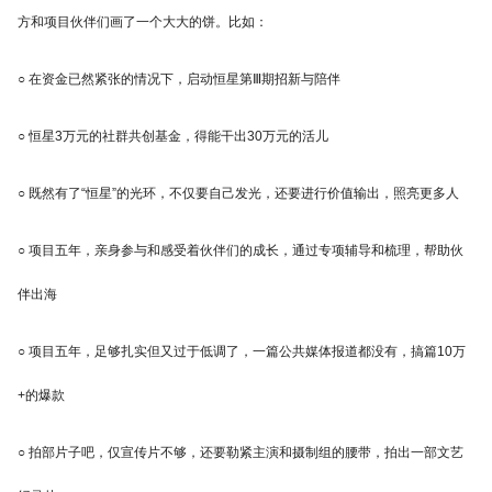
方和项目伙伴们画了一个大大的饼。比如：
○ 在资金已然紧张的情况下，启动恒星第Ⅲ期招新与陪伴
○ 恒星3万元的社群共创基金，得能干出30万元的活儿
○ 既然有了“恒星”的光环，不仅要自己发光，还要进行价值输出，照亮更多人
○ 项目五年，亲身参与和感受着伙伴们的成长，通过专项辅导和梳理，帮助伙
伴出海
○ 项目五年，足够扎实但又过于低调了，一篇公共媒体报道都没有，搞篇10万
+的爆款
○ 拍部片子吧，仅宣传片不够，还要勒紧主演和摄制组的腰带，拍出一部文艺