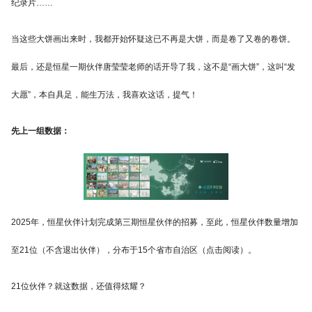
纪录片……
当这些大饼画出来时，我都开始怀疑这已不再是大饼，而是卷了又卷的卷饼。
最后，还是恒星一期伙伴唐莹莹老师的话开导了我，这不是“画大饼”，这叫“发
大愿”，本自具足，能生万法，我喜欢这话，提气！
先上一组数据：
2025年，恒星伙伴计划完成第三期恒星伙伴的招募，至此，恒星伙伴数量增加
至21位（不含退出伙伴），分布于15个省市自治区（点击阅读）。
21位伙伴？就这数据，还值得炫耀？