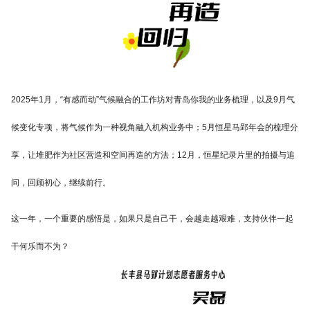
2025年1月，“有感而动”气候融合的工作坊对青岛你我的业务梳理，以及9月气
候变化专项，将气候作为一种视角融入机构业务中；5月恒星马郢年会的梳理分
享，让堆肥作为社区营造和空间再造的方法；12月，恒星纪录片里的拍摄与追
问，回顾初心，继续前行。
这一年，一个重要的感悟是，如果只是自己干，会越走越艰难，支持伙伴一起
干何乐而不为？