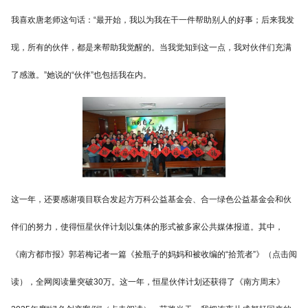
我喜欢唐老师这句话：“最开始，我以为我在干一件帮助别人的好事；后来我发
现，所有的伙伴，都是来帮助我觉醒的。当我觉知到这一点，我对伙伴们充满
了感激。”她说的“伙伴”也包括我在内。
这一年，还要感谢项目联合发起方万科公益基金会、合一绿色公益基金会和伙
伴们的努力，使得恒星伙伴计划以集体的形式被多家公共媒体报道。其中，
《南方都市报》郭若梅记者一篇《捡瓶子的妈妈和被收编的“拾荒者”》（点击阅
读），全网阅读量突破30万。这一年，恒星伙伴计划还获得了《南方周末》