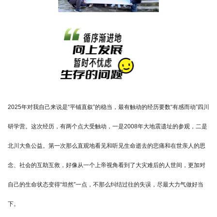
2025年对我自己来说是“平铺直叙”的稳当，最有触动的经历要数“有感而动”四川
研学营。这次经历，有两个点大受触动，一是2008年大地震遗址的参观，二是
北川大鱼公益。第一次那么直观地看见和听见生命逝去的悲痛和在世亲人的思
念、社会的互助互救，好像从一个上帝视角看到了大灾难后的人世间，更加对
自己的生命状态变得“坦然”一点，不那么纠结过往的失误，尽最大力气做好当
下。