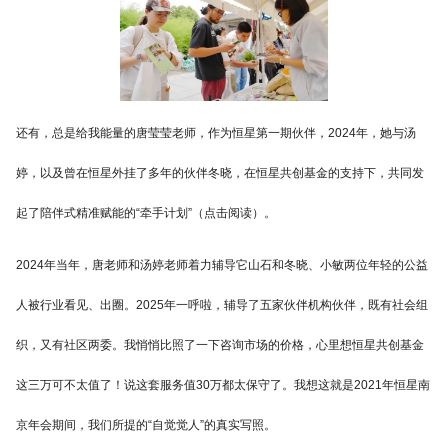
还有，总是给我能量的唐莹莹老师，作为恒星第一期伙伴，2024年，她与汤
婷，以及曾在恒星外挂了多年的伙伴冬晓，在恒星共创基金的支持下，共同发
起了陪伴式精准赋能的“牵手计划”（点击阅读）。
2024年当年，唐老师和汤婷老师着力辅导它山石和冬晓、小敏两位年轻的公益
人被行业看见、出圈。2025年一呼啦，辅导了五家伙伴机构伙伴，既有社会组
织，又有社区两委。我悄悄比照了一下咨询市场的价格，心里想恒星共创基金
这三万可不太值了！说这套服务值30万都太保守了。我想这就是2021年恒星南
京年会期间，我们所提的“自觉觉人”的真实写照。