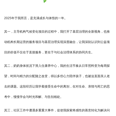
2025年于我而言，是充满成长与体悟的一年。
其一，主导机构气候变化项目的过程中，我打开了基层治理的全新视角，也推
动机构长期运营的服务项目与基层治理实现深度融合，让我深刻认识到公益项
目的价值不仅在于直接服务，更在于与社会治理体系的协同共生。
其二，奶奶身体状况下滑入住康养中心，我的生活节奏从日常照料变为每周探
望，时间与精力的分配随之改变，得以多些心力陪伴孩子，也被迫直面亲人老
去的课题。这段经历让我学着接受生命中的离别，在对生命、亲情与死亡的思
考中，慢慢学会与时光和解、与告别相处。
其三，社区工作中遭遇多重重大事件，促使我探索将感性的善意转化为解决问