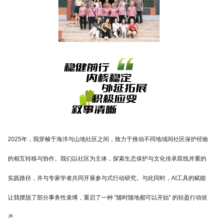
2025年，我穿梭于海洋与山地社区之间，致力于推动不同地域间社区保护经验
的相互转移与协作。我们以社区为主体，探索生态保护与文化传承双线并重的
实践路径，并与专家学者共同开展参与式行动研究。与此同时，AI工具的赋能
让我摆脱了部分事务性束缚，重启了一种 “随时随地都可以开始” 的轻盈行动状
态。