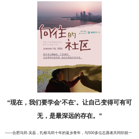
“现在，我们要学会‘不在’。让自己变得可有可
无，是最深远的存在。”
——合肥马郢·吴磊，扎根马郢十年的返乡青年，与500多位志愿者共同织就一