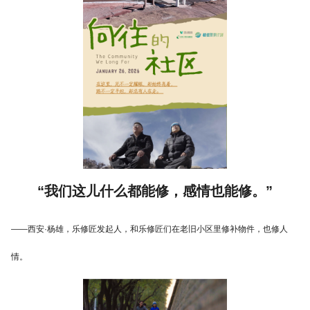
“我们这儿什么都能修，感情也能修。”
——西安·杨雄，乐修匠发起人，和乐修匠们在老旧小区里修补物件，也修人
情。