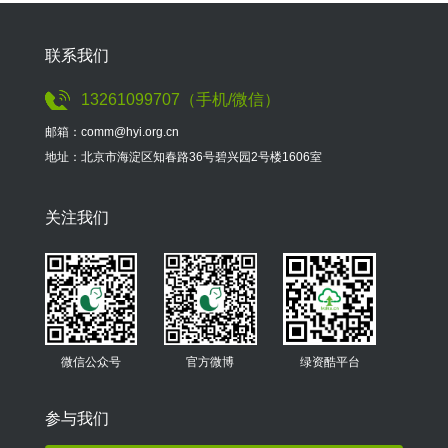
联系我们
13261099707（手机/微信）
邮箱：comm@hyi.org.cn
地址：北京市海淀区知春路36号碧兴园2号楼1606室
关注我们
微信公众号
官方微博
绿资酷平台
参与我们