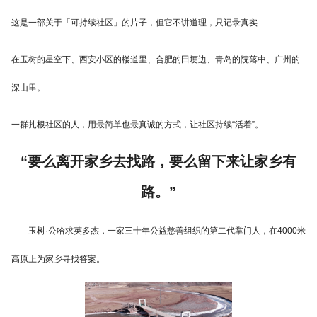
这是一部关于「可持续社区」的片子，但它不讲道理，只记录真实——
在玉树的星空下、西安小区的楼道里、合肥的田埂边、青岛的院落中、广州的
深山里。
一群扎根社区的人，用最简单也最真诚的方式，让社区持续“活着”。
“要么离开家乡去找路，要么留下来让家乡有
路。”
——玉树·公哈求英多杰，一家三十年公益慈善组织的第二代掌门人，在4000米
高原上为家乡寻找答案。