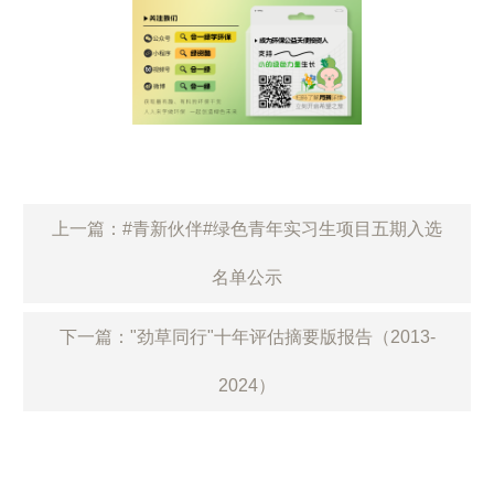
上一篇：#青新伙伴#绿色青年实习生项目五期入选
名单公示
下一篇："劲草同行"十年评估摘要版报告（2013-
2024）