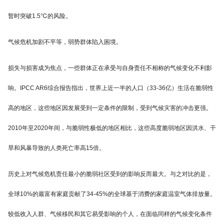
暂时突破1.5℃的风险。
气候危机加剧不平等，弱势群体陷入困境。
损失与损害成为焦点，一些群体正在承受与自身责任不相称的气候变化不利影
响。IPCC AR6综合报告指出，世界上近一半的人口（33-36亿）生活在脆弱性
高的地区，这些地区因发展受到一定条件的限制，受到气候灾害的冲击更强。
2010年至2020年间，与脆弱性极低的地区相比，这些高度脆弱地区因洪水、干
旱和风暴导致的人类死亡率高15倍。
历史上对气候危机责任最小的脆弱社区受到的影响反而最大。与之对比的是，
全球10%的最富有家庭贡献了34-45%的全球基于消费的家庭温室气体排放量。
较低收入人群、气候移民和其它易受影响的个人，在面临同样的气候变化条件