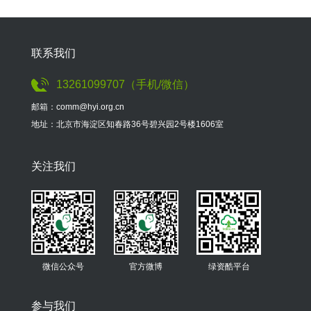
联系我们
13261099707（手机/微信）
邮箱：comm@hyi.org.cn
地址：北京市海淀区知春路36号碧兴园2号楼1606室
关注我们
微信公众号
官方微博
绿资酷平台
参与我们