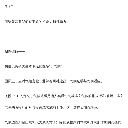
了！”
而这就需要我们有更多的想象力和行动力。
韧性街镇——
构建以街镇为基本单元的区域“小气候”
国际上，应对气候变化，通常有两种途径，气候减缓与气候适应。
按照IPCC的定义，气候减缓是指人类通过削减温室气体的排放源和/或增加温室
气体的吸收汇而对气候系统实施的干预。这一进程长期而艰巨。
气候适应则是自然和人类系统对于实际的或预期的气候和影响所作出的调整的