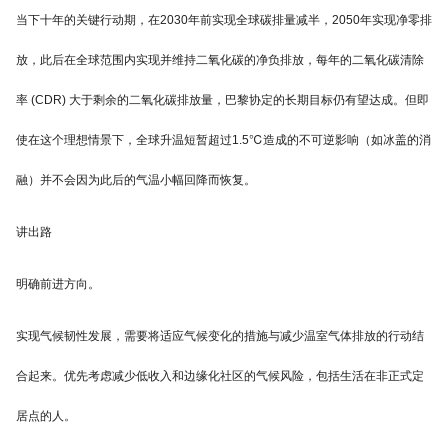
当下十年的关键行动期，在2030年前实现全球碳排量减半，2050年实现净零排
放，此后在全球范围内实现并维持二氧化碳的净负排放，每年的二氧化碳清除
率 (CDR) 大于剩余的二氧化碳排放量，巴黎协定的长期目标仍有望达成。但即
使在这个理想情景下，全球升温短暂超过1.5℃造成的不可逆影响（如冰盖的消
融）并不会因为此后的气温小幅回降而恢复。
讲出路
明确前进方向。
实现气候韧性发展，需要将适应气候变化的措施与减少温室气体排放的行动结
合起来。优先考虑减少低收入和边缘化社区的气候风险，包括生活在非正式定
居点的人。