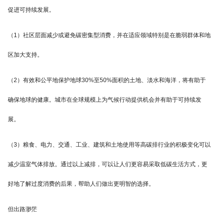
促进可持续发展。
（1）社区层面减少或避免碳密集型消费，并在适应领域特别是在脆弱群体和地
区加大支持。
（2）有效和公平地保护地球30%至50%面积的土地、淡水和海洋，将有助于
确保地球的健康。城市在全球规模上为气候行动提供机会并有助于可持续发
展。
（3）粮食、电力、交通、工业、建筑和土地使用等高碳排行业的积极变化可以
减少温室气体排放。通过以上减排，可以让人们更容易采取低碳生活方式，更
好地了解过度消费的后果，帮助人们做出更明智的选择。
但出路渺茫