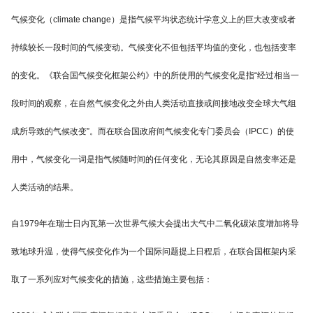
气候变化（climate change）是指气候平均状态统计学意义上的巨大改变或者
持续较长一段时间的气候变动。气候变化不但包括平均值的变化，也包括变率
的变化。《联合国气候变化框架公约》中的所使用的气候变化是指“经过相当一
段时间的观察，在自然气候变化之外由人类活动直接或间接地改变全球大气组
成所导致的气候改变”。而在联合国政府间气候变化专门委员会（IPCC）的使
用中，气候变化一词是指气候随时间的任何变化，无论其原因是自然变率还是
人类活动的结果。
自1979年在瑞士日内瓦第一次世界气候大会提出大气中二氧化碳浓度增加将导
致地球升温，使得气候变化作为一个国际问题提上日程后，在联合国框架内采
取了一系列应对气候变化的措施，这些措施主要包括：