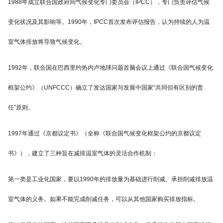
1988年成立联合国政府间气候变化专门委员会（IPCC），专门负责评估气候
变化状况及其影响等。1990年，IPCC首次发布评估报告，认为持续的人为温
室气体排放将导致气候变化。
1992年，联合国在巴西里约热内卢地球问题首脑会议上通过《联合国气候变化
框架公约》（UNFCCC）确立了发达国家与发展中国家“共同但有区别的责
任”原则。
1997年通过《京都议定书》（全称《联合国气候变化框架公约的京都议定
书》），建立了三种旨在减排温室气体的灵活合作机制：
第一类是工业化国家，要以1990年的排放量为基础进行削减。承担削减排放温
室气体的义务。如果不能完成削减任务，可以从其他国家购买排放指标。