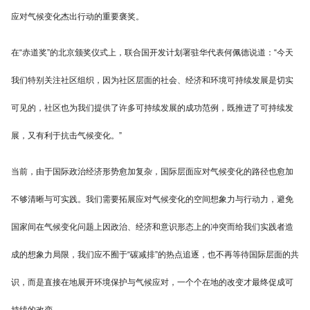
应对气候变化杰出行动的重要褒奖。
在“赤道奖”的北京颁奖仪式上，联合国开发计划署驻华代表何佩德说道：“今天
我们特别关注社区组织，因为社区层面的社会、经济和环境可持续发展是切实
可见的，社区也为我们提供了许多可持续发展的成功范例，既推进了可持续发
展，又有利于抗击气候变化。”
当前，由于国际政治经济形势愈加复杂，国际层面应对气候变化的路径也愈加
不够清晰与可实践。我们需要拓展应对气候变化的空间想象力与行动力，避免
国家间在气候变化问题上因政治、经济和意识形态上的冲突而给我们实践者造
成的想象力局限，我们应不囿于“碳减排”的热点追逐，也不再等待国际层面的共
识，而是直接在地展开环境保护与气候应对，一个个在地的改变才最终促成可