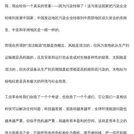
我，我会给你一个真实的答案——因为污染转移了！这与发达国家把污染企业
转移到发展中国家，中国发达地区污染企业转移到中西部地区或欠发达的东南
亚、中亚和非洲地区是一模一样的。
而现在所谓的“清洁能源”也都是伪概念。风能是清洁的，但风力发电机从生产到
运输都是高耗能的，且其安装和运行也会造成对生物多样性的损害。太阳能是
清洁的，但光伏设备从生产到后期报废处理都是高耗能和高污染的。水电站与
核电站更是具有极大的环境与社会危害。
工业革命给我们创造了一个个奇迹，也创造了一个个虚幻。它让我们一直相信
科技可以解决任何问题，科技越发展，道路却越来越窄，全球环境能源问题也
越来越严重。但似乎危机越严重，就越有资本盈利的空间。这就是资本主义的
伟大和卑劣之处，它能把所有的危机都化为商机，将苦难转移，把一切悲剧都