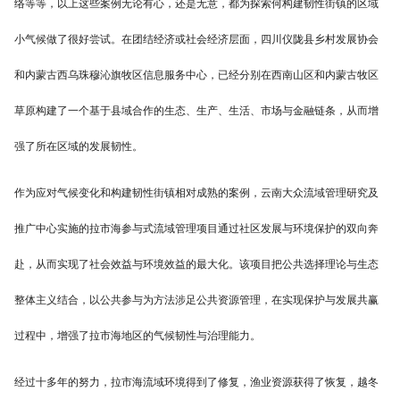
络等等，以上这些案例无论有心，还是无意，都为探索何构建韧性街镇的区域
小气候做了很好尝试。在团结经济或社会经济层面，四川仪陇县乡村发展协会
和内蒙古西乌珠穆沁旗牧区信息服务中心，已经分别在西南山区和内蒙古牧区
草原构建了一个基于县域合作的生态、生产、生活、市场与金融链条，从而增
强了所在区域的发展韧性。
作为应对气候变化和构建韧性街镇相对成熟的案例，云南大众流域管理研究及
推广中心实施的拉市海参与式流域管理项目通过社区发展与环境保护的双向奔
赴，从而实现了社会效益与环境效益的最大化。该项目把公共选择理论与生态
整体主义结合，以公共参与为方法涉足公共资源管理，在实现保护与发展共赢
过程中，增强了拉市海地区的气候韧性与治理能力。
经过十多年的努力，拉市海流域环境得到了修复，渔业资源获得了恢复，越冬