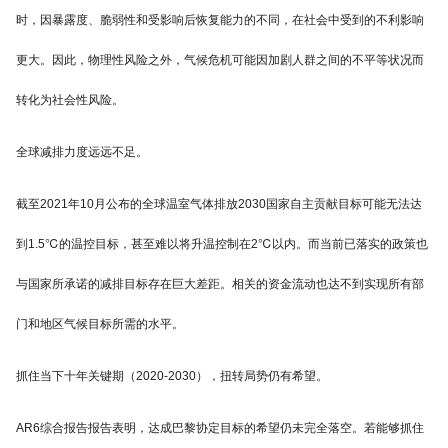
时，因暴露度、脆弱性和受影响后恢复能力的不同，在社会中受到的不利影响
更大。因此，物理性风险之外，气候危机可能因加剧人群之间的不平等状况而
转化为社会性风险。
全球减排力度远远不足。
截至2021年10月公布的全球温室气体排放2030国家自主贡献目标可能无法达
到1.5℃的温控目标，甚至难以将升温控制在2℃以内。而当前已落实的政策也
与国家所承诺的减排目标存在巨大差距。相关的资金流动也达不到实现所有部
门和地区气候目标所需的水平。
抓住当下十年关键期（2020-2030），扭转局势仍有希望。
AR6综合报告报告表明，达成巴黎协定目标的希望仍未完全落空。若能够抓住