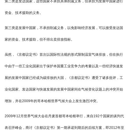
第二类是发达国家，这些国家不承担具体削减义务，但承担为发展中国家进行
资金、技术援助的义务。
第三类是发展中国家，不承担削减义务，以免影响经济发展，可以接受发达国
家的资金、技术援助，但不得出卖排放指标。
虽然，《京都议定书》首次以国际性法规的形式限制温室气体排放，但在执行
中由于一些工业化国家出于保护本国重工业竞争力的考量以及一些经济快速发
展的发展中国家已经成为碳排放的大国，《京都议定书》遭受了诸多批评，工
业化国家、发达国家与快速发展的发展中国家间在气候变化议题上的冲突开始
增加，并在2009年的哥本哈根世界气候大会上发生激烈冲突。
2009年12月世界气候大会在丹麦首都哥本哈根举行，来自192个国家的谈判代
表召开峰会，商讨《京都议定书》第一期承诺到期后的后续方案，即2012年至