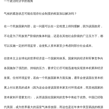
一个政治经济学的视角
气候的紧急状态可能在现存社会制度的框架加以解决吗？
在一个民族国家内部，这一问题可以在一定程度上得到缓解，因为该国政府，
不论是为了民族资产阶级的集体利益，还是在其他社会阶级的广泛压力下，都
可以实施一定的环境监管，迫使私人资本家至少考虑到部分社会成本。
但资本主义全球化的世界经济是一个国家间体系。国家间的经济和军事竞争向
各国施加了强烈的、持续的压力，要求它们尽可能迅速地实现资本积累和经济
发展。任何环境监管，若由一个民族国家单方面实施，通常会使该国在资本积
累上付出更高的成本（因为这会迫使该国资本家支付环境成本，而其他国家的
资本家则不需要支付），从而该国在国家间的竞争中将处于劣势。中国已经取
代美国，成为世界最大的温室气体排放国，而这也是近年来中美贸易战的根源