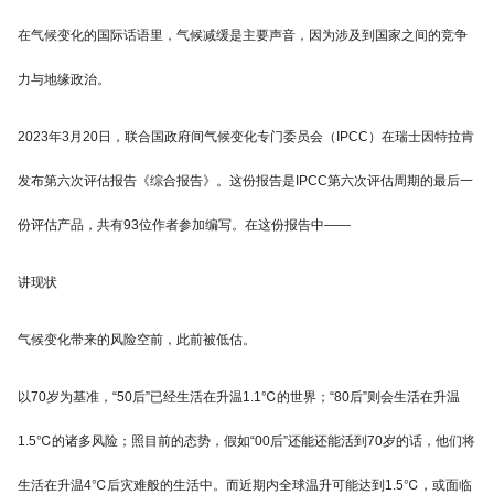
在气候变化的国际话语里，气候减缓是主要声音，因为涉及到国家之间的竞争
力与地缘政治。
2023年3月20日，联合国政府间气候变化专门委员会（IPCC）在瑞士因特拉肯
发布第六次评估报告《综合报告》。这份报告是IPCC第六次评估周期的最后一
份评估产品，共有93位作者参加编写。在这份报告中——
讲现状
气候变化带来的风险空前，此前被低估。
以70岁为基准，“50后”已经生活在升温1.1℃的世界；“80后”则会生活在升温
1.5℃的诸多风险；照目前的态势，假如“00后”还能还能活到70岁的话，他们将
生活在升温4℃后灾难般的生活中。而近期内全球温升可能达到1.5℃，或面临