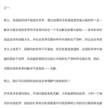
之一。
那么，各国政府就不能放弃竞争，通过放缓经济发展速度而减少碳排吗？这一
解决方案在现有世界经济体系内存在一个无法解决的重大缺陷——资本的本性
就是追求利润最大化，并在全世界范围内争夺市场和生产资料，所以在全球资
本主义体系下，国家间的竞争不可避免。经济发展速度越慢，在国际竞争中就
越容易处于劣势，也就越容易因无法抢占市场和生产资料而全面出局。因此，
试图在现有体系内解决气候危机——无解。
那么，我们可以指望科技的进步来缓解气候危机吗？
科学技术发展到现在，环境问题愈来愈无解。大到核废料的处理，小到一个城
市的垃圾处理，假如你打算拿出欧洲莱茵河与英国泰晤士河的治污案例来说服