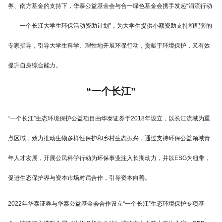
券、南方基金的支持下，华泰公益基金会与合一绿色基金会携手发起“涓流行动
——一个长江大学生环保活动资助计划”，为大学生提供小额资助支持和配套的
专家指导，引导大学生科学、理性地开展环保行动，贡献于环境保护，又有效
提升自身综合能力。
“一个长江”
“一个长江”生态环境保护公益项目由华泰证券于2018年设立，以长江流域为重
点区域，致力推动生物多样性保护和乡村生态振兴，通过支持环保公益领域青
年人才发展，开展公民科学行动为环保事业注入长期动力，并以ESG为纽带，
促进生态保护界与资本市场对话合作，引导资本向善。
2022年华泰证券与华泰公益基金会合作设立“一个长江”生态环境保护专项基