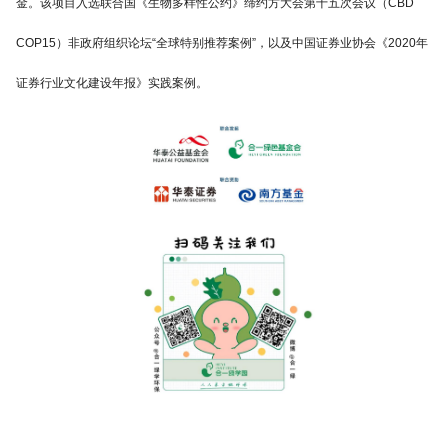
金。该项目入选联合国《生物多样性公约》缔约方大会第十五次会议（CBD
COP15）非政府组织论坛“全球特别推荐案例”，以及中国证券业协会《2020年
证券行业文化建设年报》实践案例。