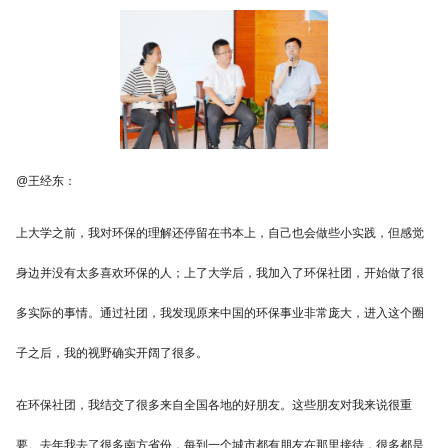
@王经东：
上大学之前，我对环保的理解还停留在书本上，自己也会做些小实践，但感觉
身边并没有太多喜欢环保的人；上了大学后，我加入了环保社团，开始做了很
多实际的事情。通过社团，我发现原来中国的环保事业非常庞大，进入这个圈
子之后，我的视野确实开阔了很多。
在环保社团，我结交了很多来自全国各地的好朋友。这些朋友对我来说很重
要。去年我去了很多南方省份，每到一个城市都有朋友在那里接待，很多都是