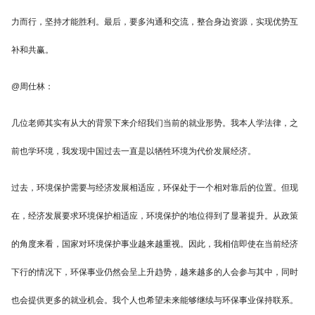
力而行，坚持才能胜利。最后，要多沟通和交流，整合身边资源，实现优势互
补和共赢。
@周仕林：
几位老师其实有从大的背景下来介绍我们当前的就业形势。我本人学法律，之
前也学环境，我发现中国过去一直是以牺牲环境为代价发展经济。
过去，环境保护需要与经济发展相适应，环保处于一个相对靠后的位置。但现
在，经济发展要求环境保护相适应，环境保护的地位得到了显著提升。从政策
的角度来看，国家对环境保护事业越来越重视。因此，我相信即使在当前经济
下行的情况下，环保事业仍然会呈上升趋势，越来越多的人会参与其中，同时
也会提供更多的就业机会。我个人也希望未来能够继续与环保事业保持联系。