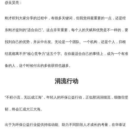
@吴昊亮：
刚才听到大家分享的过程中，有很多关键词，但我觉得最重要的一点，还是经
东刚才提到的“适合自己”。这点非常重要，每个人的天赋和优势是不一样的，要
找到自己的优势，并从中出发。无论是一个团队、一个机构，还是个人，归根
结底都离不开“核心竞争力”这五个字。在你最适合自己的事情上，成为一个有准
备的人，这个时候付出的多收获得也越多。
涓流行动
“不积小流，无以成江海”，年轻人的环保公益行动，正似那涓涓细流，细微但坚
韧，终会汇成大江大海。
出于为环保公益行业提供持续动能、助力不同阶段人才成长的考量，在华泰证