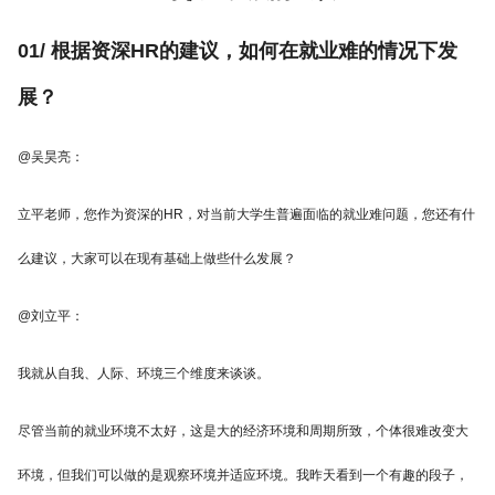
01/ 根据资深HR的建议，如何在就业难的情况下发
展？
@吴昊亮：
立平老师，您作为资深的HR，对当前大学生普遍面临的就业难问题，您还有什
么建议，大家可以在现有基础上做些什么发展？
@刘立平：
我就从自我、人际、环境三个维度来谈谈。
尽管当前的就业环境不太好，这是大的经济环境和周期所致，个体很难改变大
环境，但我们可以做的是观察环境并适应环境。我昨天看到一个有趣的段子，