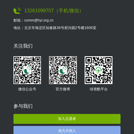
13261099707（手机/微信）
邮箱：comm@hyi.org.cn
地址：北京市海淀区知春路36号碧兴园2号楼1606室
关注我们
微信公众号
官方微博
绿资酷平台
参与我们
加入志愿者
成为月捐人