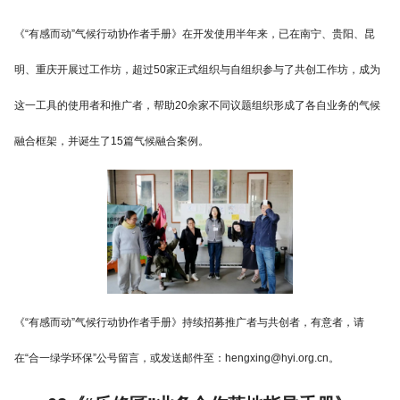
《“有感而动”气候行动协作者手册》在开发使用半年来，已在南宁、贵阳、昆
明、重庆开展过工作坊，超过50家正式组织与自组织参与了共创工作坊，成为
这一工具的使用者和推广者，帮助20余家不同议题组织形成了各自业务的气候
融合框架，并诞生了15篇气候融合案例。
《“有感而动”气候行动协作者手册》持续招募推广者与共创者，有意者，请
在“合一绿学环保”公号留言，或发送邮件至：hengxing@hyi.org.cn。