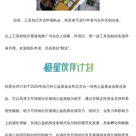
目前，工具包已开启申领机会，有意者可进行申请与合作共创洽谈。
以上工具持续开展落地推广与合伙人招募，环境日，用一波工具包助你实现环
保升维。欢迎组队申请，共创美好“附近”。
恒星伙伴计划于2020年由万科公益基金会和北京合一绿色公益基金会联合发
起。它以高潜力可持续社区领域公益领袖为抓手，通过非限定性资金支持和系
统性赋能，助力可持续社区领域公益机构在领导力、组织力、业务力和影响力
上的成长突破，实现公益机构业务模式化与组织规范化发展，具备孵化和赋能
在地公益组织和自组织的能力，在地区性可持续社区发展领域发挥引领和营造