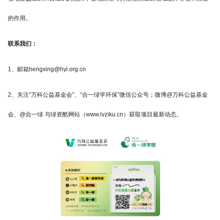
的作用。
联系我们：
1、邮箱hengxing@hyi.org.cn
2、关注“万科公益基金会”、“合一绿学环保”微信公众号；微博@万科公益基金
会、@合一绿 与
绿资酷
网站（www.lvziku.cn）获取项目最新动态。