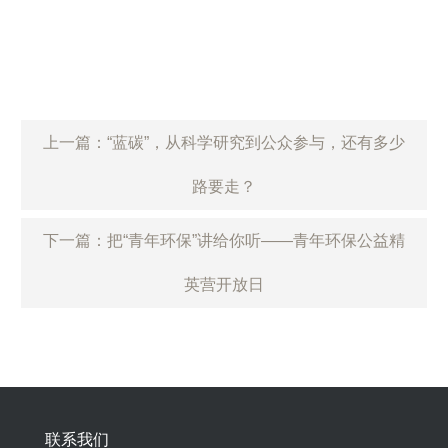
上一篇：“蓝碳”，从科学研究到公众参与，还有多少
路要走？
下一篇：把“青年环保”讲给你听——青年环保公益精
英营开放日
联系我们