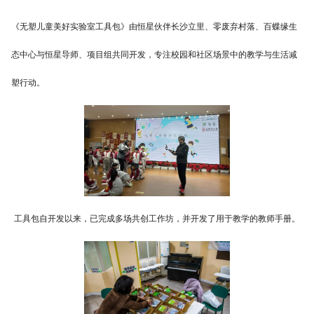
《无塑儿童美好实验室工具包》由恒星伙伴长沙立里、零废弃村落、百蝶缘生
态中心与恒星导师、项目组共同开发，专注校园和社区场景中的教学与生活减
塑行动。
工具包自开发以来，已完成多场共创工作坊，并开发了用于教学的教师手册。