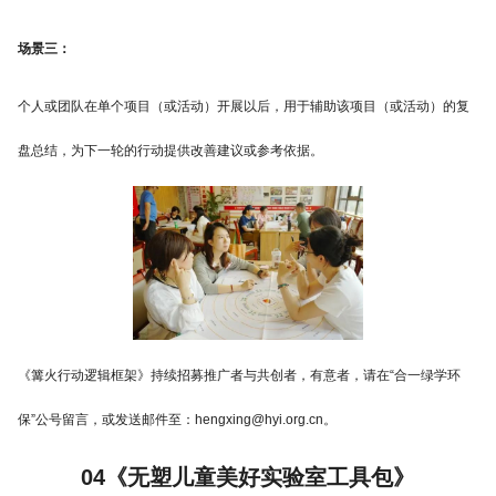
场景三：
个人或团队在单个项目（或活动）开展以后，用于辅助该项目（或活动）的复
盘总结，为下一轮的行动提供改善建议或参考依据。
《篝火行动逻辑框架》持续招募推广者与共创者，有意者，请在“合一绿学环
保”公号留言，或发送邮件至：hengxing@hyi.org.cn。
04《无塑儿童美好实验室工具包》