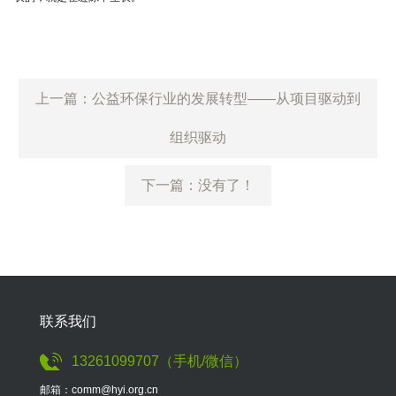
上一篇：公益环保行业的发展转型——从项目驱动到
组织驱动
下一篇：没有了！
联系我们
13261099707（手机/微信）
邮箱：comm@hyi.org.cn