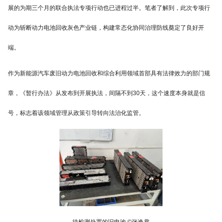
展的为期三个月的联合执法专项行动也已进程过半。笔者了解到，此次专项行
动为斩断动力电池回收灰色产业链，构建常态化协同治理防线奠定了良好开
端。
作为新能源汽车废旧动力电池回收和综合利用领域首部具有法律效力的部门规
章，《暂行办法》从发布到开展执法，间隔不到30天，这个速度本身就是信
号，标志着该领域管理从政策引导转向法治化监管。