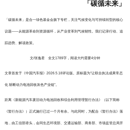
「碳循未来」
「碳循未来」是合一绿色基金会旗下专栏，关注气候变化与可持续转型的核心
议题——从能源革命到资源循环，从产业变革到气候韧性。我们记录行动、追
踪趋势、解读政策。
文/张逸君 全文1789字，阅读大约需要4分钟
文章首发于《中国汽车报》2026.5.18评论版。原标题为“让联合执法成果常态
化 斩断动力电池回收灰色产业链”。
距离《新能源汽车废旧动力电池回收和综合利用管理暂行办法》（以下简称
《暂行办法》）正式施行已过一个月有余。与此同时，为配合《暂行办法》落
地，由工信部牵头，会同生态环境部、交通运输部、商务部、市场监管总局开