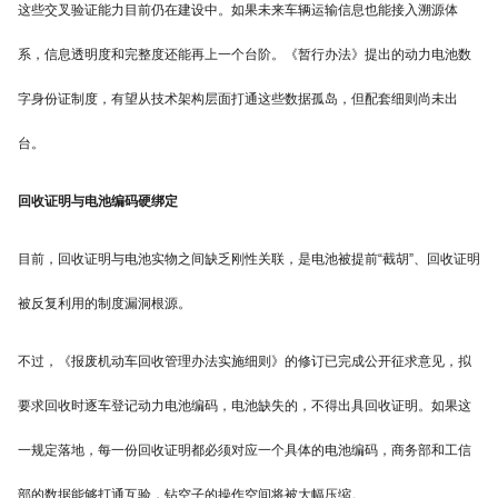
这些交叉验证能力目前仍在建设中。如果未来车辆运输信息也能接入溯源体
系，信息透明度和完整度还能再上一个台阶。《暂行办法》提出的动力电池数
字身份证制度，有望从技术架构层面打通这些数据孤岛，但配套细则尚未出
台。
回收证明与电池编码硬绑定
目前，回收证明与电池实物之间缺乏刚性关联，是电池被提前“截胡”、回收证明
被反复利用的制度漏洞根源。
不过，《报废机动车回收管理办法实施细则》的修订已完成公开征求意见，拟
要求回收时逐车登记动力电池编码，电池缺失的，不得出具回收证明。如果这
一规定落地，每一份回收证明都必须对应一个具体的电池编码，商务部和工信
部的数据能够打通互验，钻空子的操作空间将被大幅压缩。