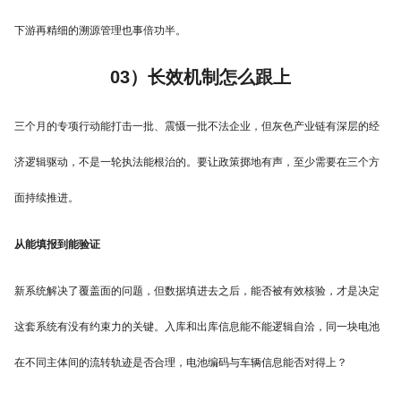
下游再精细的溯源管理也事倍功半。
03）长效机制怎么跟上
三个月的专项行动能打击一批、震慑一批不法企业，但灰色产业链有深层的经
济逻辑驱动，不是一轮执法能根治的。要让政策掷地有声，至少需要在三个方
面持续推进。
从能填报到能验证
新系统解决了覆盖面的问题，但数据填进去之后，能否被有效核验，才是决定
这套系统有没有约束力的关键。入库和出库信息能不能逻辑自洽，同一块电池
在不同主体间的流转轨迹是否合理，电池编码与车辆信息能否对得上？