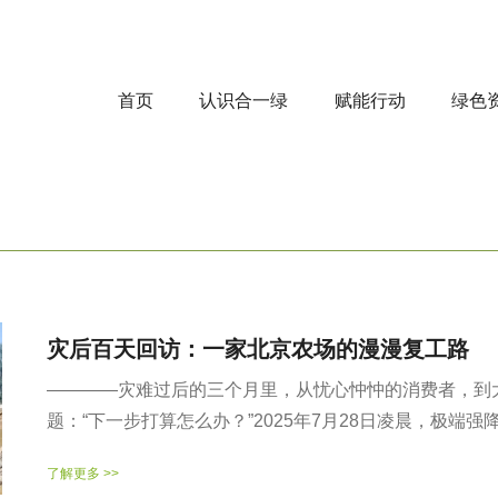
首页
认识合一绿
赋能行动
绿色
灾后百天回访：一家北京农场的漫漫复工路
————灾难过后的三个月里，从忧心忡忡的消费者，到
题：“下一步打算怎么办？”2025年7月28日凌晨，极端强降雨
了解更多 >>