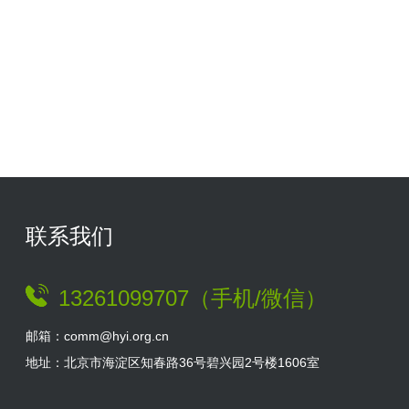
联系我们
13261099707（手机/微信）
邮箱：comm@hyi.org.cn
地址：北京市海淀区知春路36号碧兴园2号楼1606室