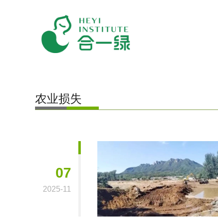
农业损失
07
2025-11