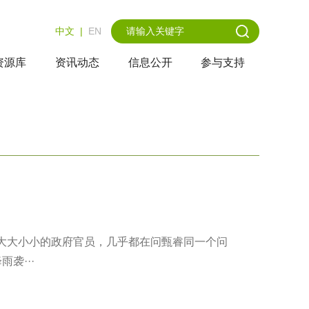
中文
|
EN
资源库
资讯动态
信息公开
参与支持
大大小小的政府官员，几乎都在问甄睿同一个问
袭···