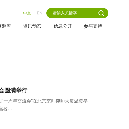
中文
|
EN
资源库
资讯动态
信息公开
参与支持
会圆满举行
计划’一周年交流会”在北京京师律师大厦温暖举
···