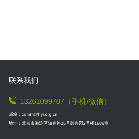
联系我们
13261099707（手机/微信）
邮箱：comm@hyi.org.cn
地址：北京市海淀区知春路36号碧兴园2号楼1606室