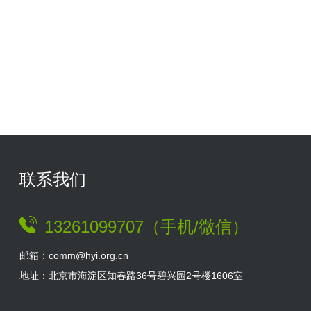
联系我们
13261099707（手机/微信）
邮箱：comm@hyi.org.cn
地址：北京市海淀区知春路36号碧兴园2号楼1606室