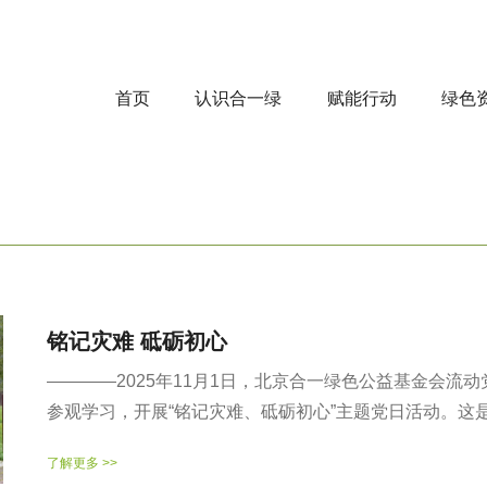
首页
认识合一绿
赋能行动
绿色
铭记灾难 砥砺初心
————2025年11月1日，北京合一绿色公益基金会流
参观学习，开展“铭记灾难、砥砺初心”主题党日活动。这是一
了解更多 >>