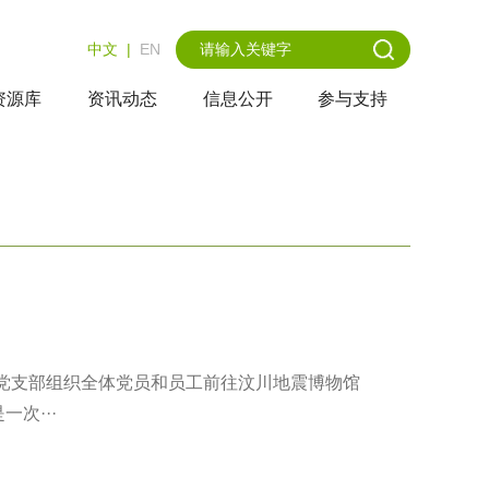
中文
|
EN
资源库
资讯动态
信息公开
参与支持
动党支部组织全体党员和员工前往汶川地震博物馆
次···