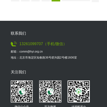
联系我们
13261099707（手机/微信）
邮箱：comm@hyi.org.cn
地址：北京市海淀区知春路36号碧兴园2号楼1606室
关注我们
微信公众号
官方微博
绿资酷平台