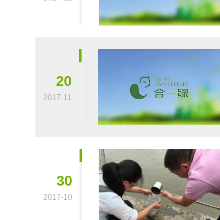
20
2017-11
30
2017-10