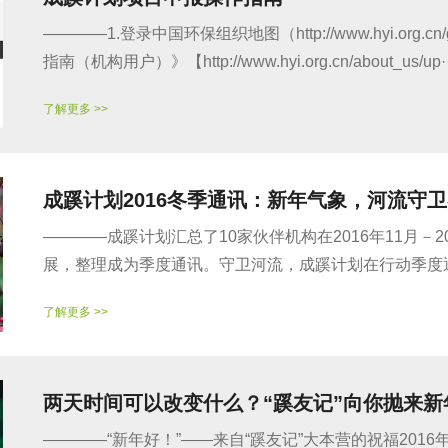
————1.登录中国环保组织地图（http://www.hyi.o
指南（机构用户）》【http://www.hyi.org.cn/about_us/up··
了解更多 >>
成蹊计划2016冬季通讯：新年气象，河流守
————成蹊计划汇总了10家伙伴机构在2016年11月－
展，整理成为季度通讯。守卫河流，成蹊计划在行动季度通讯（
了解更多 >>
两天时间可以改变什么？“蹊友记”向你抛来新
————“新年好！”——来自“蹊友记”大本营的祝福20