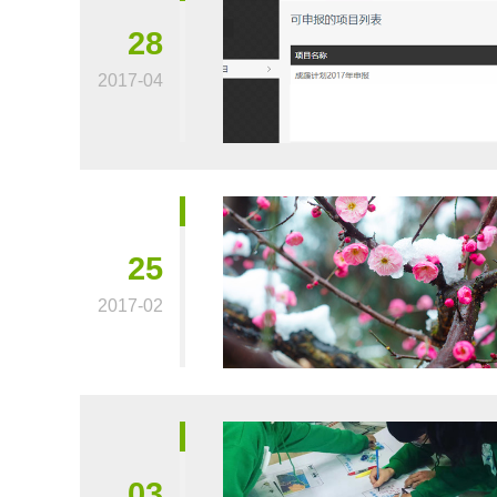
28
2017-04
25
2017-02
03