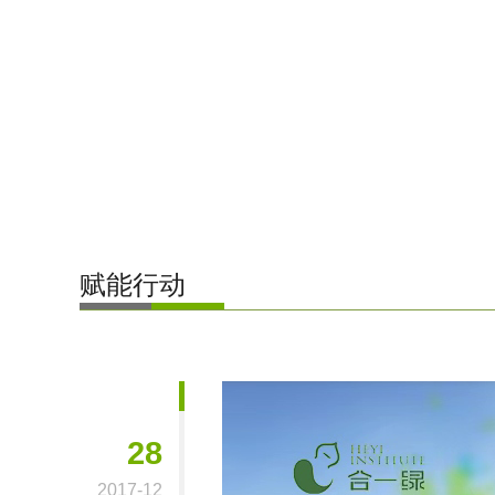
赋能行动
28
2017-12