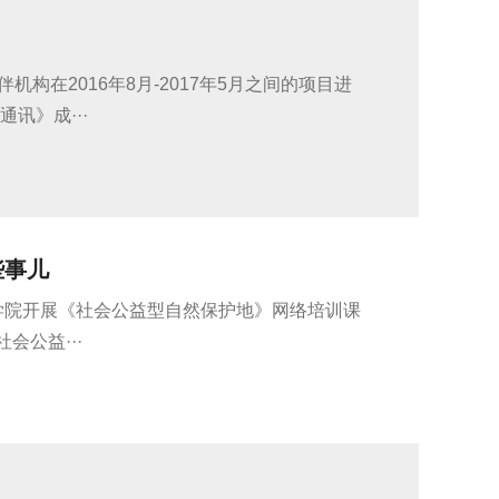
构在2016年8月-2017年5月之间的项目进
讯》成···
些事儿
学院开展《社会公益型自然保护地》网络培训课
公益···