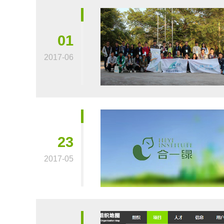
01
2017-06
23
2017-05