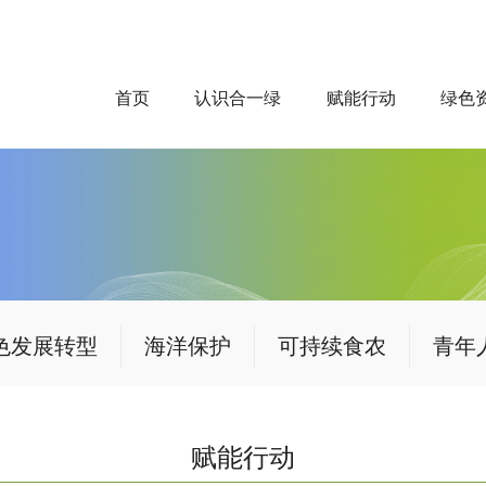
首页
认识合一绿
赋能行动
绿色
色发展转型
海洋保护
可持续食农
青年
赋能行动