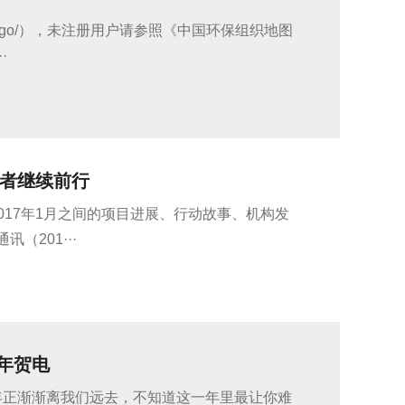
rg.cn/go/），未注册用户请参照《中国环保组织地图
·
卫者继续前行
2017年1月之间的项目进展、行动故事、机构发
201···
年贺电
16年正渐渐离我们远去，不知道这一年里最让你难