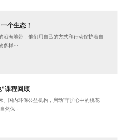
，一个生态！
的沿海地带，他们用自己的方式和行动保护着自
样···
”课程回顾
国际、国内环保公益机构，启动“守护心中的桃花
然保···