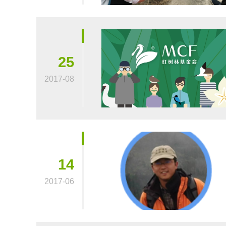
25
2017-08
14
2017-06