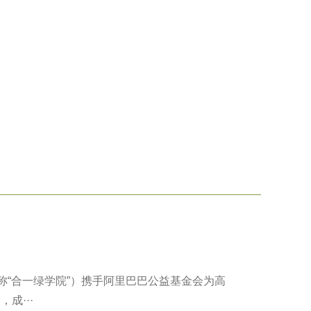
“合一绿学院”）携手阿里巴巴公益基金会为高
成···