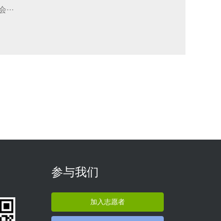
··
参与我们
加入志愿者