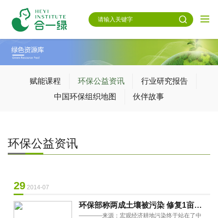
赋能课程
环保公益资讯
行业研究报告
中国环保组织地图
伙伴故事
环保公益资讯
29
2014-07
环保部称两成土壤被污染 修复1亩地
————来源：宏观经济耕地污染终于站在了中
要花200年收入