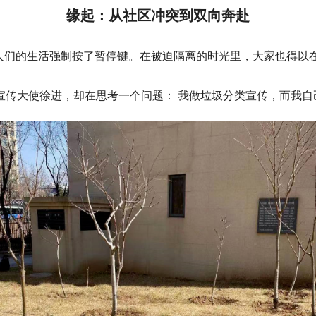
缘起：从社区冲突到双向奔赴
是对人们的生活强制按了暂停键。在被迫隔离的时光里，大家也得以
宣传大使徐进，却在思考一个问题： 我做垃圾分类宣传，而我自