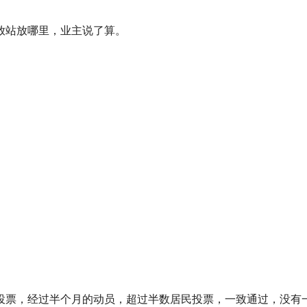
放站放哪里，业主说了算。
投票，经过半个月的动员，超过半数居民投票，一致通过，没有