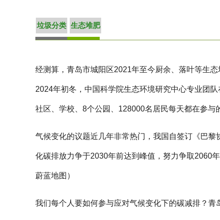
垃圾分类
生态堆肥
经测算，青岛市城阳区2021年至今厨余、落叶等生态堆
2024年初冬，中国科学院生态环境研究中心专业团
社区、学校、8个公园、128000名居民每天都在参
气候变化的议题近几年非常热门，我国自签订《巴黎协
化碳排放力争于2030年前达到峰值，努力争取2060
蔚蓝地图）
我们每个人要如何参与应对气候变化下的碳减排？青