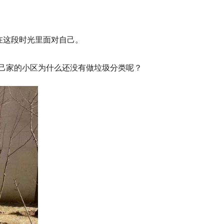
在这段时光里面对自己。
己家的小区为什么还没有做垃圾分类呢？