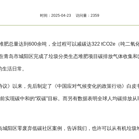
时间：2025-04-23 访问量：2359
肥总量达到600余吨，全过程可以减碳达322 tCO2e（吨二
队在青岛市城阳区完成了垃圾分类生态堆肥项目碳排放气体收集和
与的生活日常。
议》以来，先后制定了《中国应对气候变化的政策行动》白皮书
年前实现碳中和的“双碳”目标。而另有数据表明全球人均碳排放从现
岛城阳区零废弃低碳社区案例，告诉我们，也许可以从有机垃圾