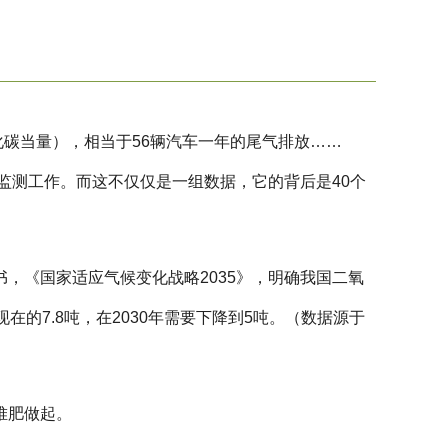
氧化碳当量），相当于56辆汽车一年的尾气排放……
监测工作。而这不仅仅是一组数据，它的背后是40个
，《国家适应气候变化战略2035》，明确我国二氧
在的7.8吨，在2030年需要下降到5吨。（数据源于
堆肥做起。