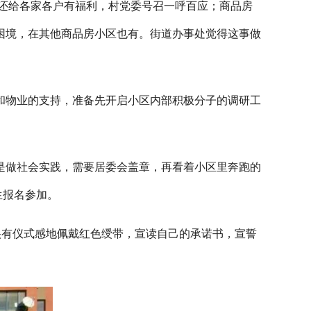
还给各家各户有福利，村党委号召一呼百应；商品房
困境，在其他商品房小区也有。街道办事处觉得这事做
和物业的支持，准备先开启小区内部积极分子的调研工
是做社会实践，需要居委会盖章，再看着小区里奔跑的
生报名参加。
们很有仪式感地佩戴红色绶带，宣读自己的承诺书，宣誓