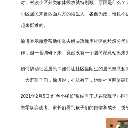
对。村改小区分类箱体投放就特别顺，原因是什么？
小区居民来自四面八方的陌生人，各自为政，谁也不
起来挺难的。
徐进表示愿意帮助街道去解决玫瑰里社区的垃圾分类
作，但一番调研下来，竟然没有一个居民愿意站出来
如何撬动社区居民？如何让社区里陌生的居民熟悉起
一大群孩子们，徐进说，办法有了，她给社区两委建议
2021年2月5日“红色小楼长”集结号正式在玫瑰里
做零废弃使者。家长们看到孩子们的自信和成长，纷纷