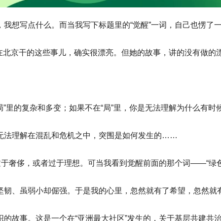
我想写点什么。而当我写下标题里的“觉醒”一词，自己也愣了
在北京干的这些事儿，确实很漂亮。但她的故事，讲的没有做的漂
局”里的复杂和多变；如果不在“局”里，你是无法理解为什么有时候
无法理解在混乱和危机之中，突围是如何发生的……
过于奢侈，或者过于理想。可当我看到觉醒前面的那个词——“绿
坚韧、虽弱小却倔强。于是我的心里，忽然就有了希望，忽然就
的故事。这是一个在“亚洲最大社区”发生的，关于基层共建共治