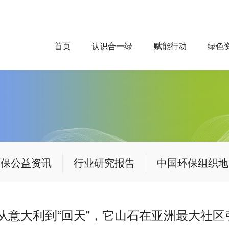
首页
认识合一绿
赋能行动
绿色
环保公益资讯
行业研究报告
中国环保组织地
从意大利到“回天”，它山石在亚洲最大社区引