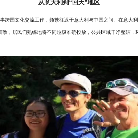
从意大利到“回天”地区
她从事跨国文化交流工作，频繁往返于意大利与中国之间。在意大
细致，居民们熟练地将不同垃圾准确投放，公共区域干净整洁，