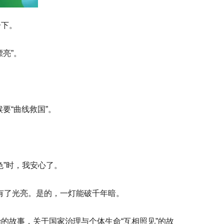
一下。
亮”。
要“曲线救国”。
色”时，我安心了。
有了光亮。是的，一灯能破千年暗。
的故事，关于国家治理与个体生命“互相照见”的故