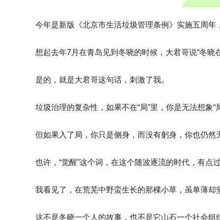
今年是新版《北京市生活垃圾管理条例》实施五周年，
想起去年7月在青岛见到冬晓的时候，大君哥说“冬晓
是的，就是大君哥这句话，刺激了我。
垃圾治理的复杂性，如果不在“局”里，你是无法想象“
但如果入了局，你只是侧身，而没有躬身，你也仍然
也许，“觉醒”这个词，在这个随波逐流的时代，有点
我看见了，在荒芜中野蛮生长的那棵小草，虽单薄却
这不是冬晓一个人的故事，也不是它山石一个社会组织