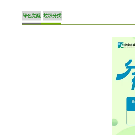
绿色觉醒
垃圾分类