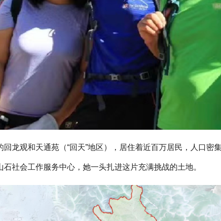
回龙观和天通苑（“回天”地区），居住着近百万居民，人口密集
山石社会工作服务中心，她一头扎进这片充满挑战的土地。