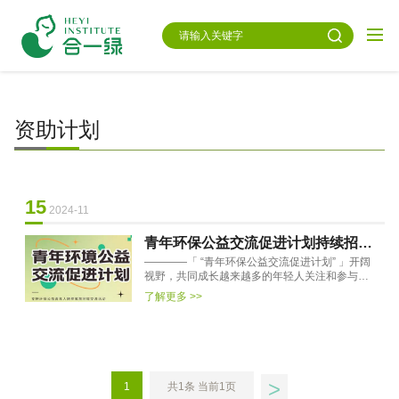
资助计划
15
2024-11
青年环保公益交流促进计划持续招募
————「 “青年环保公益交流促进计划” 」开阔
申请中
视野，共同成长越来越多的年轻人关注和参与到
环保公益，采取了许多卓有成效的行动。为了让
了解更多 >>
这些对环保有爱的年···
>
1
共1条 当前1页