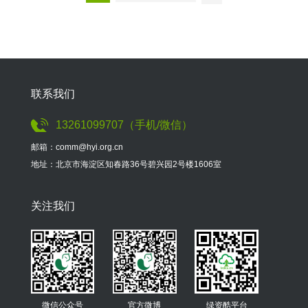
联系我们
13261099707（手机/微信）
邮箱：comm@hyi.org.cn
地址：北京市海淀区知春路36号碧兴园2号楼1606室
关注我们
微信公众号
官方微博
绿资酷平台