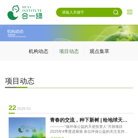
机构动态
项目动态
观点集萃
项目动态
22
2026-01
青春的交流，种下新树 | 给地球天使
————“做环保公益的天使投资人”月捐项目
投资人们的2025年4季度项目进展
2025年4季度进展致 各位环保公益的关注支持
者：自“做环保公益的天使投资人”月捐项目启动