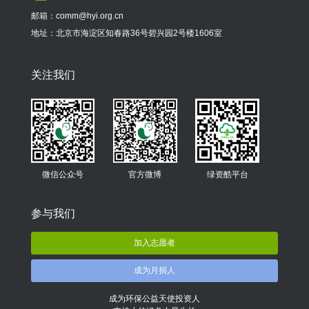
邮箱：comm@hyi.org.cn
地址：北京市海淀区知春路36号碧兴园2号楼1606室
关注我们
微信公众号
官方微博
绿资酷平台
参与我们
加入志愿者
成为月捐人
成为环保公益天使投资人