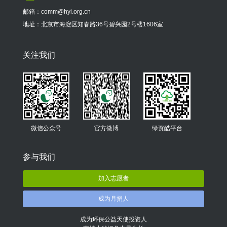
邮箱：comm@hyi.org.cn
地址：北京市海淀区知春路36号碧兴园2号楼1606室
关注我们
微信公众号
官方微博
绿资酷平台
参与我们
加入志愿者
成为月捐人
成为环保公益天使投资人